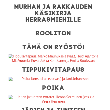
MURHAN JA RAKKAUDEN
KÄSIKIRJA
HERRASMIEHILLE
ROOLITON
TÄMÄ ON RYÖSTÖ!
TIPPUKIVITAPAUS
POIKA
JÄRJEN JA TUNTEEN