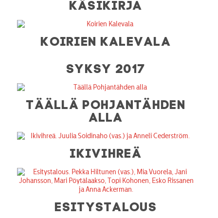
KÄSIKIRJA
KOIRIEN KALEVALA
SYKSY 2017
TÄÄLLÄ POHJANTÄHDEN
ALLA
IKIVIHREÄ
ESITYSTALOUS