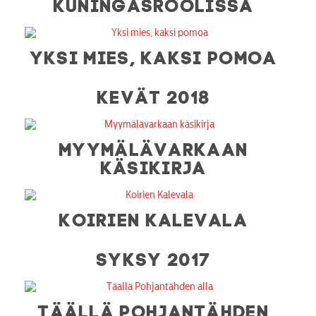
KUNINGASROOLISSA
YKSI MIES, KAKSI POMOA
KEVÄT 2018
MYYMÄLÄVARKAAN
KÄSIKIRJA
KOIRIEN KALEVALA
SYKSY 2017
TÄÄLLÄ POHJANTÄHDEN