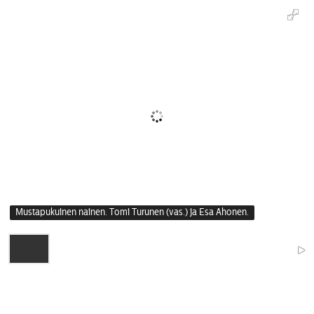
Mustapukuinen nainen. Tomi Turunen (vas.) ja Esa Ahonen.