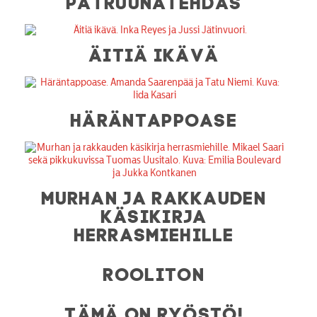
PATRUUNATEHDAS
ÄITIÄ IKÄVÄ
HÄRÄNTAPPOASE
MURHAN JA RAKKAUDEN
KÄSIKIRJA
HERRASMIEHILLE
ROOLITON
TÄMÄ ON RYÖSTÖ!