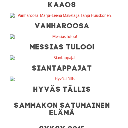
KAAOS
VANHAROOSA
MESSIAS TULOO!
SIANTAPPAJAT
HYVÄS TÄLLIS
SAMMAKON SATUMAINEN
ELÄMÄ
SYKSY 2015