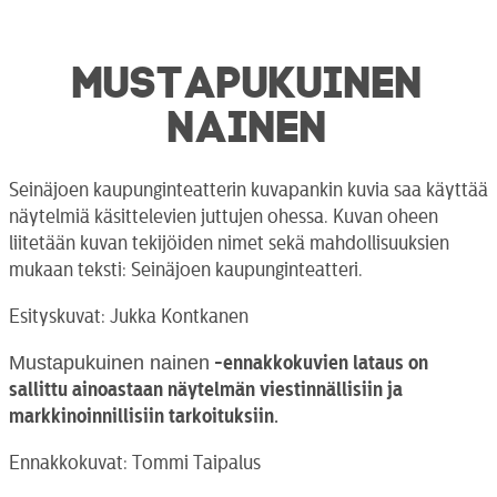
MUSTAPUKUINEN
NAINEN
Seinäjoen kaupunginteatterin kuvapankin kuvia saa käyttää
näytelmiä käsittelevien juttujen ohessa. Kuvan oheen
liitetään kuvan tekijöiden nimet sekä mahdollisuuksien
mukaan teksti: Seinäjoen kaupunginteatteri.
Esityskuvat: Jukka Kontkanen
Mustapukuinen nainen
-ennakkokuvien lataus on
sallittu ainoastaan näytelmän viestinnällisiin ja
markkinoinnillisiin tarkoituksiin.
Ennakkokuvat: Tommi Taipalus