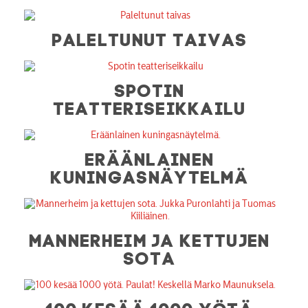
PALELTUNUT TAIVAS
SPOTIN
TEATTERISEIKKAILU
ERÄÄNLAINEN
KUNINGASNÄYTELMÄ
MANNERHEIM JA KETTUJEN
SOTA
100 KESÄÄ 1000 YÖTÄ