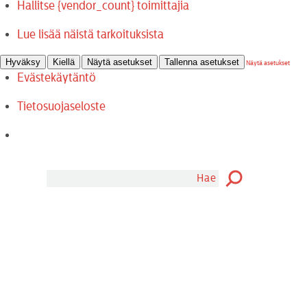
Hallitse {vendor_count} toimittajia
Lue lisää näistä tarkoituksista
Hyväksy
Kiellä
Näytä asetukset
Tallenna asetukset
Näytä asetukset
Evästekäytäntö
Tietosuojaseloste