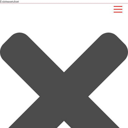
Evästeasetukset