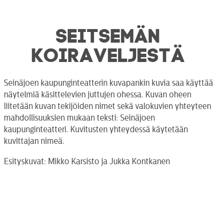
SEITSEMÄN
KOIRAVELJESTÄ
Seinäjoen kaupunginteatterin kuvapankin kuvia saa käyttää
näytelmiä käsittelevien juttujen ohessa. Kuvan oheen
liitetään kuvan tekijöiden nimet sekä valokuvien yhteyteen
mahdollisuuksien mukaan teksti: Seinäjoen
kaupunginteatteri. Kuvitusten yhteydessä käytetään
kuvittajan nimeä.
Esityskuvat: Mikko Karsisto ja Jukka Kontkanen