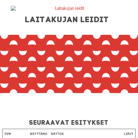
LAITAKUJAN LEIDIT
Seuraavat esitykset
Pvm
Näyttämö
Näytös
Liput