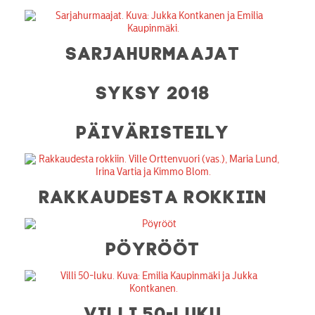
SARJAHURMAAJAT
SYKSY 2018
PÄIVÄRISTEILY
RAKKAUDESTA ROKKIIN
PÖYRÖÖT
VILLI 50-LUKU