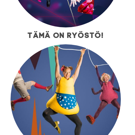
TÄMÄ ON RYÖSTÖ!