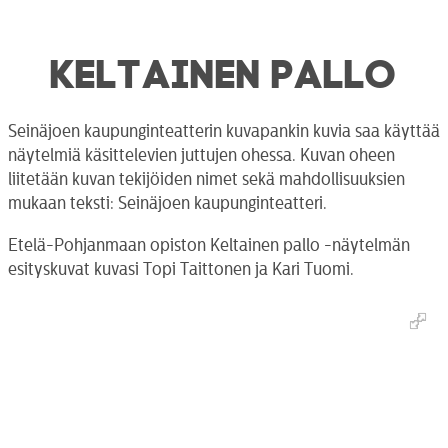
KELTAINEN PALLO
Seinäjoen kaupunginteatterin kuvapankin kuvia saa käyttää
näytelmiä käsittelevien juttujen ohessa. Kuvan oheen
liitetään kuvan tekijöiden nimet sekä mahdollisuuksien
mukaan teksti: Seinäjoen kaupunginteatteri.
Etelä-Pohjanmaan opiston Keltainen pallo -näytelmän
esityskuvat kuvasi Topi Taittonen ja Kari Tuomi.