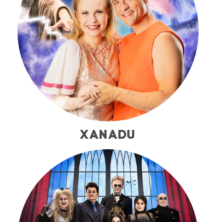
XANADU