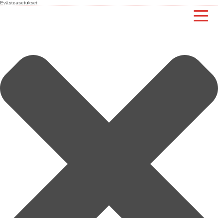
Evästeasetukset