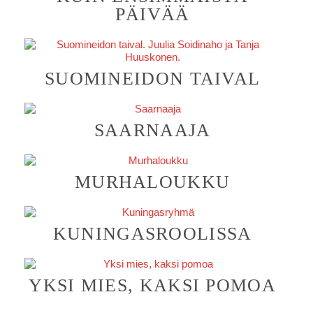
PÄIVÄÄ
SUOMINEIDON TAIVAL
SAARNAAJA
MURHALOUKKU
KUNINGASROOLISSA
YKSI MIES, KAKSI POMOA