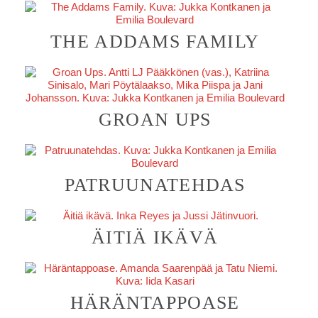
THE ADDAMS FAMILY
GROAN UPS
PATRUUNATEHDAS
ÄITIÄ IKÄVÄ
HÄRÄNTAPPOASE