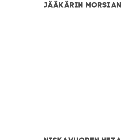
JÄÄKÄRIN MORSIAN
NISKAVUOREN HETA