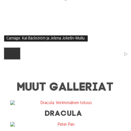
Carnage. Kai Bäckström ja Jelena Jokelin-Muilu.
MUUT GALLERIAT
DRACULA