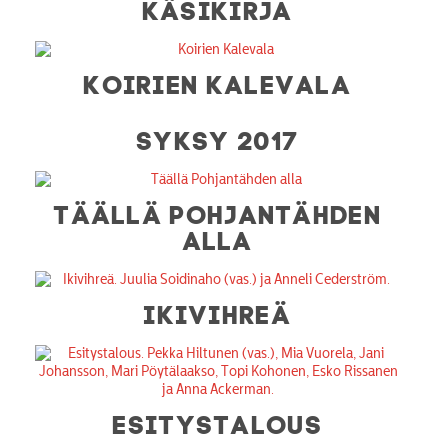
KÄSIKIRJA
KOIRIEN KALEVALA
SYKSY 2017
TÄÄLLÄ POHJANTÄHDEN
ALLA
IKIVIHREÄ
ESITYSTALOUS