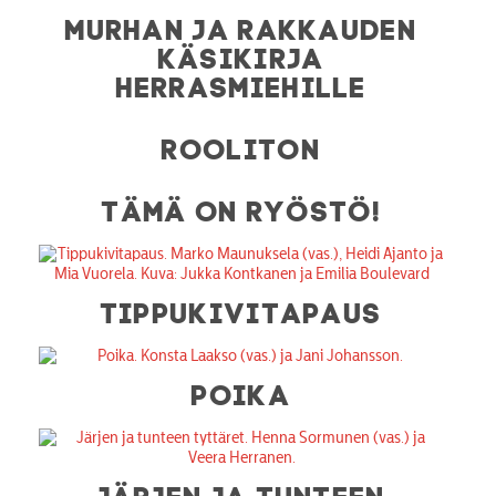
MURHAN JA RAKKAUDEN
KÄSIKIRJA
HERRASMIEHILLE
ROOLITON
TÄMÄ ON RYÖSTÖ!
TIPPUKIVITAPAUS
POIKA
JÄRJEN JA TUNTEEN