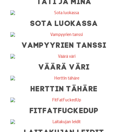
TÄTI JA MINÄ
SOTA LUOKASSA
VAMPYYRIEN TANSSI
VÄÄRÄ VÄRI
HERTTIN TÄHÄRE
FITFATFUCKEDUP
LAITAKUJAN LEIDIT