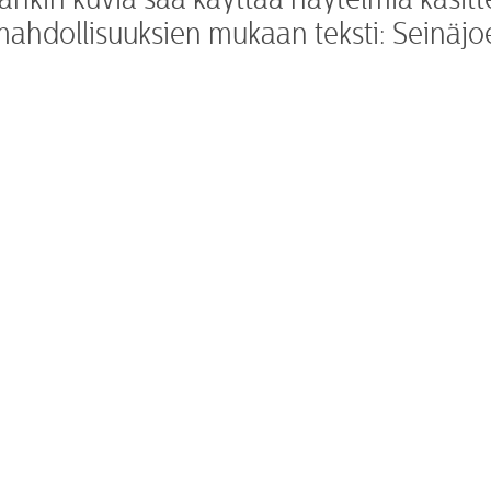
mahdollisuuksien mukaan teksti: Seinäjo