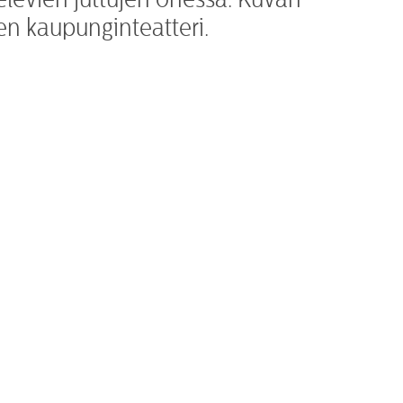
en kaupunginteatteri.