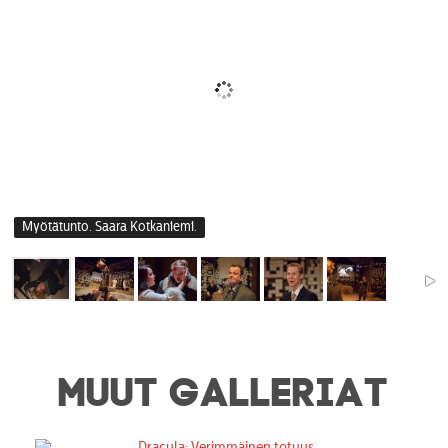
Myötätunto. Saara Kotkaniemi.
MUUT GALLERIAT