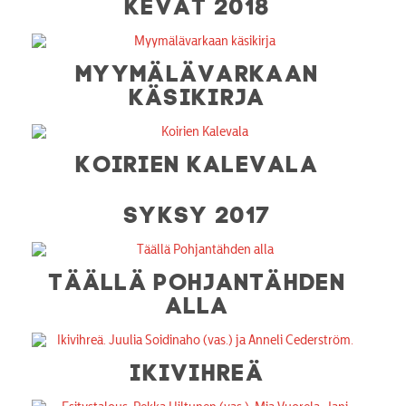
KEVÄT 2018
MYYMÄLÄVARKAAN
KÄSIKIRJA
KOIRIEN KALEVALA
SYKSY 2017
TÄÄLLÄ POHJANTÄHDEN
ALLA
IKIVIHREÄ