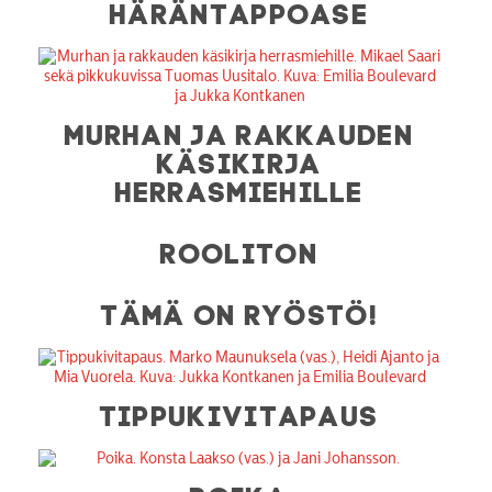
HÄRÄNTAPPOASE
MURHAN JA RAKKAUDEN
KÄSIKIRJA
HERRASMIEHILLE
ROOLITON
TÄMÄ ON RYÖSTÖ!
TIPPUKIVITAPAUS