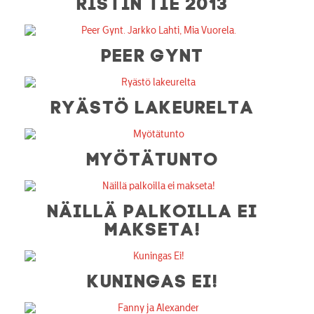
RISTIN TIE 2013
PEER GYNT
RYÄSTÖ LAKEURELTA
MYÖTÄTUNTO
NÄILLÄ PALKOILLA EI
MAKSETA!
KUNINGAS EI!