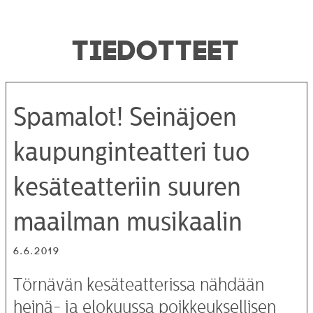
TIEDOTTEET
Spamalot! Seinäjoen
kaupunginteatteri tuo
kesäteatteriin suuren
maailman musikaalin
6.6.2019
Törnävän kesäteatterissa nähdään
heinä- ja elokuussa poikkeuksellisen