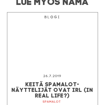
LUE MYÖS NÄMÄ
Blogi
26.7.2019
KEITÄ SPAMALOT-
NÄYTTELIJÄT OVAT IRL (IN
REAL LIFE?)
Spamalot