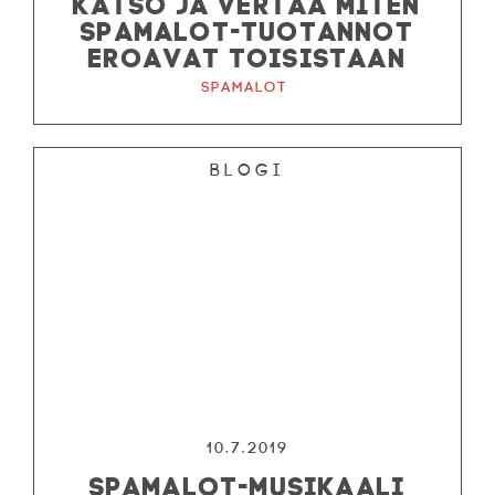
KATSO JA VERTAA MITEN
SPAMALOT-TUOTANNOT
EROAVAT TOISISTAAN
Spamalot
Blogi
10.7.2019
SPAMALOT-MUSIKAALI