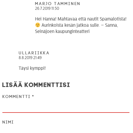
Marjo Tamminen
26.7.2019 11:50
Hei Hanna! Mahtavaa että nautit Spamalotista!
Aurinkoista kesän jatkoa sulle. – Sanna,
Seinäjoen kaupunginteatteri
Ullariikka
8.8.2019 21:49
Täysi kymppi!
Lisää kommenttisi
Kommentti
*
Nimi