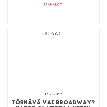
Spamalot
Blogi
17.7.2019
TÖRNÄVÄ VAI BROADWAY?