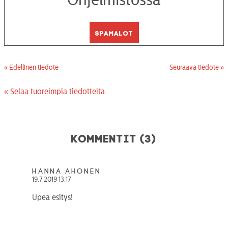
Spamalot
« Edellinen tiedote
Seuraava tiedote »
« Selaa tuoreimpia tiedotteita
Kommentit (3)
Hanna Ahonen
19.7.2019 13:17
Upea esitys!