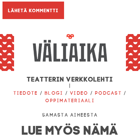
Teatterin verkkolehti
|
Tiedote
/
Blogi
/
Video
/
Podcast
/
Oppimateriaali
Samasta aiheesta
LUE MYÖS NÄMÄ