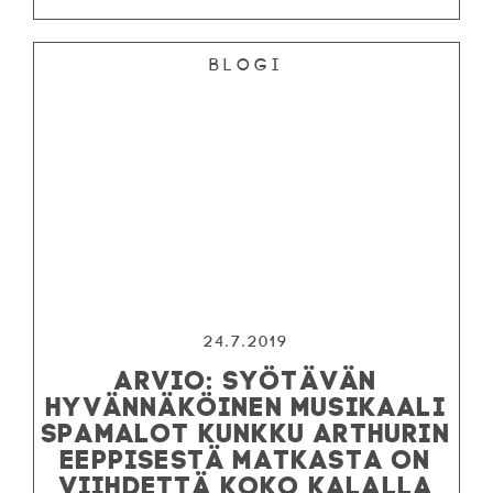
Blogi
24.7.2019
ARVIO: SYÖTÄVÄN
HYVÄNNÄKÖINEN MUSIKAALI
SPAMALOT KUNKKU ARTHURIN
EEPPISESTÄ MATKASTA ON
VIIHDETTÄ KOKO KALALLA