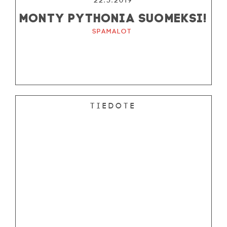
22.5.2019
MONTY PYTHONIA SUOMEKSI!
Spamalot
Tiedote