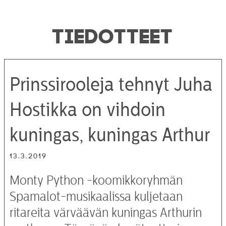
TIEDOTTEET
Prinssirooleja tehnyt Juha
Hostikka on vihdoin
kuningas, kuningas Arthur
13.3.2019
Monty Python -koomikkoryhmän
Spamalot-musikaalissa kuljetaan
ritareita värväävän kuningas Arthurin