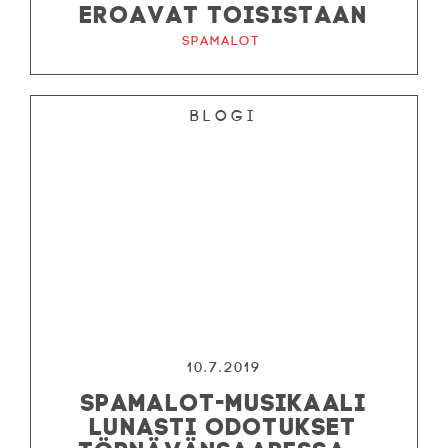
EROAVAT TOISISTAAN
Spamalot
Blogi
10.7.2019
SPAMALOT-MUSIKAALI
LUNASTI ODOTUKSET
TÖRNÄVÄNSAARESSA –