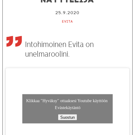
25.9.2020
Evita
Intohimoinen Evita on
unelmaroolini.
Klikkaa "Hyväksy" ottaaksesi Youtube käyttöön
Evästekäytäntö
Suostun