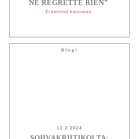
NE REGRETTE RIEN”
Ei kertonut katuvansa
Blogi
12.2.2024
SOHVAKRIITIKOLTA: