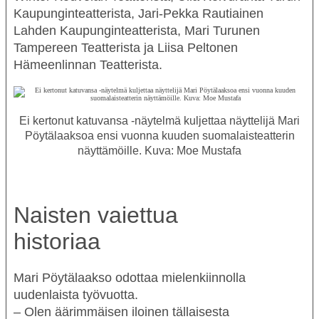
Kaupunginteatterista,
Jari-Pekka Rautiainen
Lahden Kaupunginteatterista,
Mari Turunen
Tampereen Teatterista ja
Liisa Peltonen
Hämeenlinnan Teatterista.
Ei kertonut katuvansa -näytelmä kuljettaa näyttelijä Mari
Pöytälaaksoa ensi vuonna kuuden suomalaisteatterin
näyttämöille. Kuva: Moe Mustafa
Naisten vaiettua
historiaa
Mari Pöytälaakso odottaa mielenkiinnolla
uudenlaista työvuotta.
– Olen äärimmäisen iloinen tällaisesta