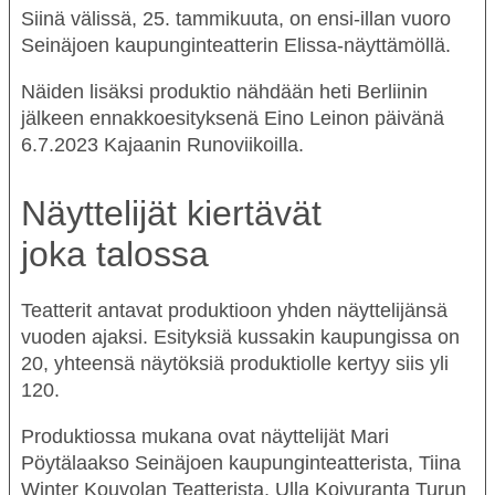
Siinä välissä, 25. tammikuuta, on ensi-illan vuoro
Seinäjoen kaupunginteatterin Elissa-näyttämöllä.
Näiden lisäksi produktio nähdään heti Berliinin
jälkeen ennakkoesityksenä Eino Leinon päivänä
6.7.2023 Kajaanin Runoviikoilla.
Näyttelijät kiertävät
joka talossa
Teatterit antavat produktioon yhden näyttelijänsä
vuoden ajaksi. Esityksiä kussakin kaupungissa on
20, yhteensä näytöksiä produktiolle kertyy siis yli
120.
Produktiossa mukana ovat näyttelijät
Mari
Pöytälaakso
Seinäjoen kaupunginteatterista,
Tiina
Winter
Kouvolan Teatterista,
Ulla Koivuranta
Turun