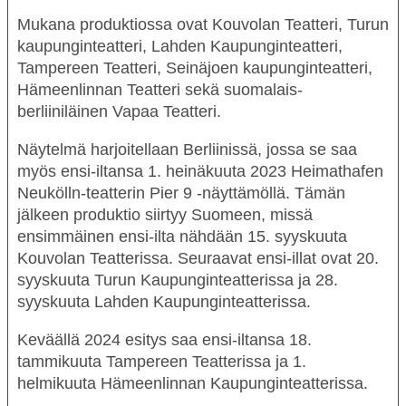
Mukana produktiossa ovat Kouvolan Teatteri, Turun
kaupunginteatteri, Lahden Kaupunginteatteri,
Tampereen Teatteri, Seinäjoen kaupunginteatteri,
Hämeenlinnan Teatteri sekä suomalais-
berliiniläinen Vapaa Teatteri.
Näytelmä harjoitellaan Berliinissä, jossa se saa
myös ensi-iltansa 1. heinäkuuta 2023 Heimathafen
Neukölln-teatterin Pier 9 -näyttämöllä. Tämän
jälkeen produktio siirtyy Suomeen, missä
ensimmäinen ensi-ilta nähdään 15. syyskuuta
Kouvolan Teatterissa. Seuraavat ensi-illat ovat 20.
syyskuuta Turun Kaupunginteatterissa ja 28.
syyskuuta Lahden Kaupunginteatterissa.
Keväällä 2024 esitys saa ensi-iltansa 18.
tammikuuta Tampereen Teatterissa ja 1.
helmikuuta Hämeenlinnan Kaupunginteatterissa.