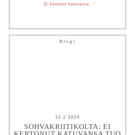
Ei kertonut katuvansa
Blogi
12.2.2024
SOHVAKRIITIKOLTA: EI
KERTONUT KATUVANSA TUO