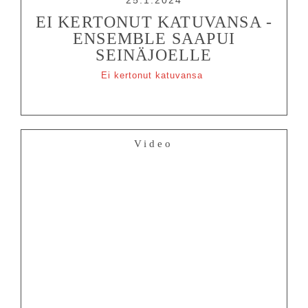
25.1.2024
EI KERTONUT KATUVANSA -
ENSEMBLE SAAPUI
SEINÄJOELLE
Ei kertonut katuvansa
Video