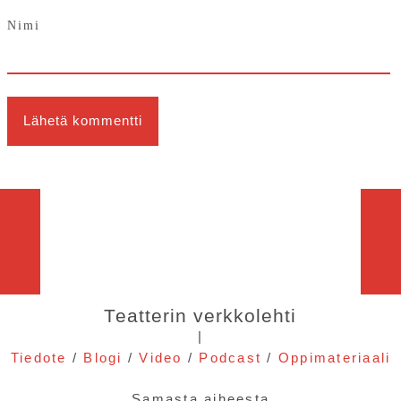
Nimi
Teatterin verkkolehti
|
Tiedote
/
Blogi
/
Video
/
Podcast
/
Oppimateriaali
Samasta aiheesta