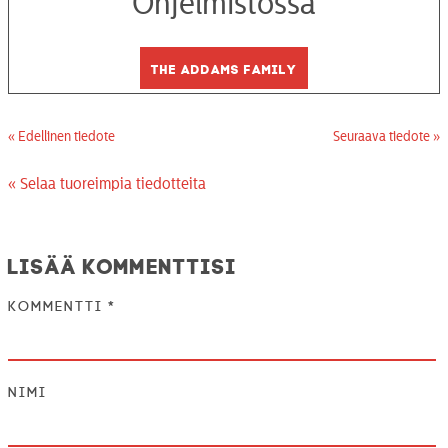
Ohjelmistossa
The Addams Family
« Edellinen tiedote
Seuraava tiedote »
« Selaa tuoreimpia tiedotteita
Lisää kommenttisi
Kommentti
*
Nimi