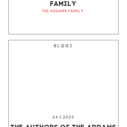
FAMILY
The Addams Family
Blogi
24.1.2023
THE AUTHORS OF THE ADDAMS