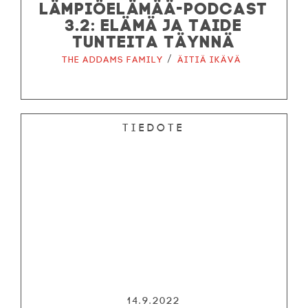
LÄMPIÖELÄMÄÄ-PODCAST
3.2: ELÄMÄ JA TAIDE
TUNTEITA TÄYNNÄ
/
The Addams Family
Äitiä ikävä
Tiedote
14.9.2022