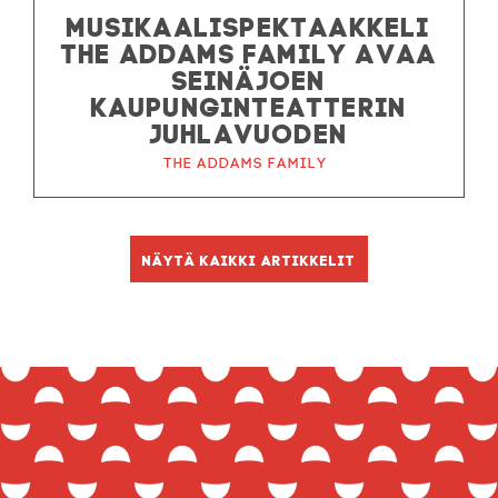
MUSIKAALISPEKTAAKKELI
THE ADDAMS FAMILY AVAA
SEINÄJOEN
KAUPUNGINTEATTERIN
JUHLAVUODEN
The Addams Family
Näytä kaikki artikkelit