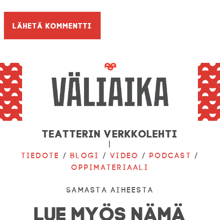
Teatterin verkkolehti
|
Tiedote
/
Blogi
/
Video
/
Podcast
/
Oppimateriaali
Samasta aiheesta
LUE MYÖS NÄMÄ