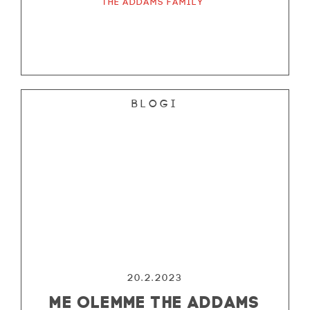
The Addams Family
Blogi
20.2.2023
ME OLEMME THE ADDAMS