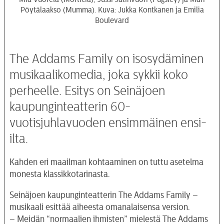
Pöytälaakso (Mumma). Kuva: Jukka Kontkanen ja Emilia
Boulevard
The Addams Family on isosydäminen
musikaalikomedia, joka sykkii koko
perheelle. Esitys on Seinäjoen
kaupunginteatterin 60-
vuotisjuhlavuoden ensimmäinen ensi-
ilta.
Kahden eri maailman kohtaaminen on tuttu asetelma
monesta klassikkotarinasta.
Seinäjoen kaupunginteatterin The Addams Family –
musikaali esittää aiheesta omanalaisensa version.
– Meidän “normaalien ihmisten” mielestä The Addams