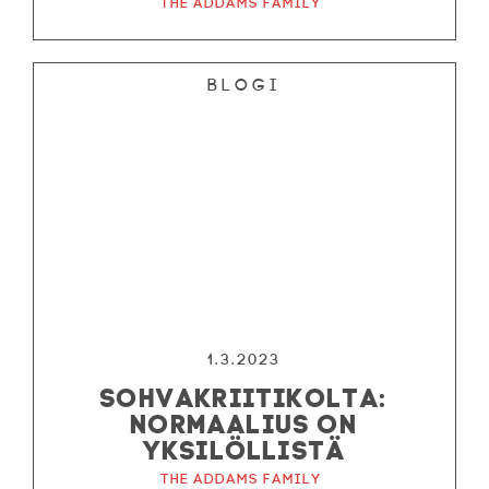
The Addams Family
Blogi
1.3.2023
SOHVAKRIITIKOLTA:
NORMAALIUS ON
YKSILÖLLISTÄ
The Addams Family