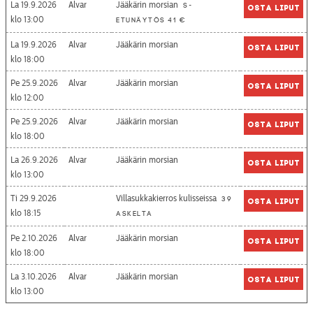
La 19.9.2026
Alvar
Jääkärin morsian
S-
Osta liput
13:00
etunäytös 41 €
La 19.9.2026
Alvar
Jääkärin morsian
Osta liput
18:00
Pe 25.9.2026
Alvar
Jääkärin morsian
Osta liput
12:00
Pe 25.9.2026
Alvar
Jääkärin morsian
Osta liput
18:00
La 26.9.2026
Alvar
Jääkärin morsian
Osta liput
13:00
Ti 29.9.2026
Villasukkakierros kulisseissa
39
Osta liput
18:15
askelta
Pe 2.10.2026
Alvar
Jääkärin morsian
Osta liput
18:00
La 3.10.2026
Alvar
Jääkärin morsian
Osta liput
13:00