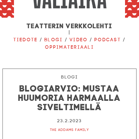
Teatterin verkkolehti
|
Tiedote
/
Blogi
/
Video
/
Podcast
/
Oppimateriaali
Blogi
Blogiarvio: Mustaa
huumoria harmaalla
siveltimellä
23.2.2023
The Addams Family