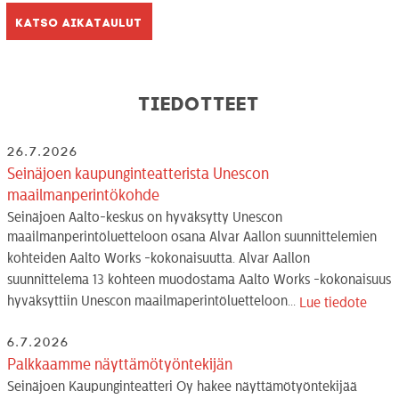
Katso aikataulut
Tiedotteet
26.7.2026
Seinäjoen kaupunginteatterista Unescon
maailmanperintökohde
Seinäjoen Aalto-keskus on hyväksytty Unescon
maailmanperintöluetteloon osana Alvar Aallon suunnittelemien
kohteiden Aalto Works -kokonaisuutta. Alvar Aallon
suunnittelema 13 kohteen muodostama Aalto Works -kokonaisuus
hyväksyttiin Unescon maailmaperintöluetteloon...
Lue tiedote
6.7.2026
Palkkaamme näyttämötyöntekijän
Seinäjoen Kaupunginteatteri Oy hakee näyttämötyöntekijää