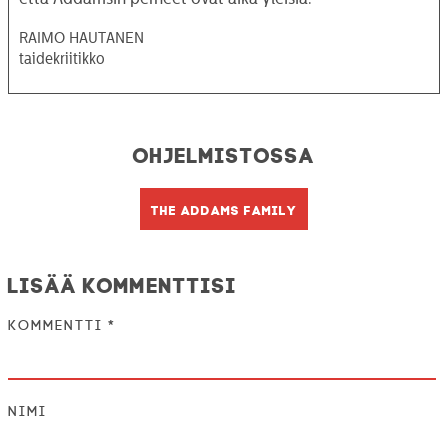
RAIMO HAUTANEN
taidekriitikko
Ohjelmistossa
The Addams Family
Lisää kommenttisi
Kommentti
*
Nimi