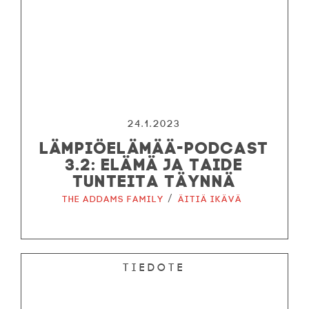
24.1.2023
LÄMPIÖELÄMÄÄ-PODCAST
3.2: ELÄMÄ JA TAIDE
TUNTEITA TÄYNNÄ
/
The Addams Family
Äitiä ikävä
Tiedote