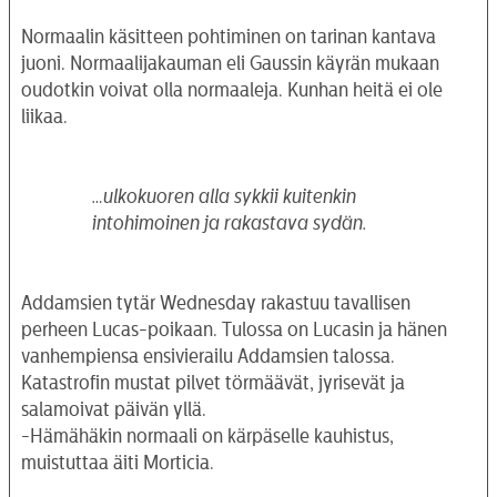
Normaalin käsitteen pohtiminen on tarinan kantava
juoni. Normaalijakauman eli Gaussin käyrän mukaan
oudotkin voivat olla normaaleja. Kunhan heitä ei ole
liikaa.
…ulkokuoren alla sykkii kuitenkin
intohimoinen ja rakastava sydän.
Addamsien tytär Wednesday rakastuu tavallisen
perheen Lucas-poikaan. Tulossa on Lucasin ja hänen
vanhempiensa ensivierailu Addamsien talossa.
Katastrofin mustat pilvet törmäävät, jyrisevät ja
salamoivat päivän yllä.
-Hämähäkin normaali on kärpäselle kauhistus,
muistuttaa äiti Morticia.