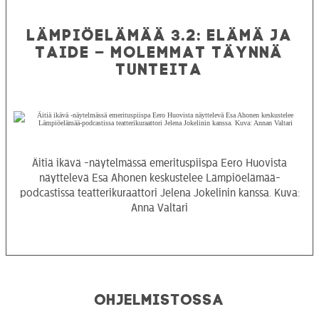
LÄMPIÖELÄMÄÄ 3.2: ELÄMÄ JA
TAIDE – MOLEMMAT TÄYNNÄ
TUNTEITA
Äitiä ikävä -näytelmässä emerituspiispa Eero Huovista
näyttelevä Esa Ahonen keskustelee Lämpiöelämää-
podcastissa teatterikuraattori Jelena Jokelinin kanssa. Kuva:
Anna Valtari
Ohjelmistossa