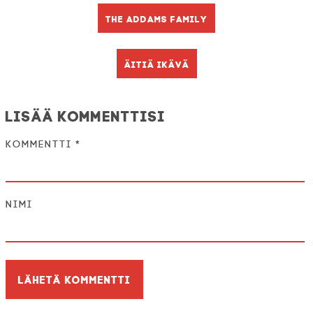
The Addams Family
Äitiä ikävä
Lisää kommenttisi
Kommentti
*
Nimi