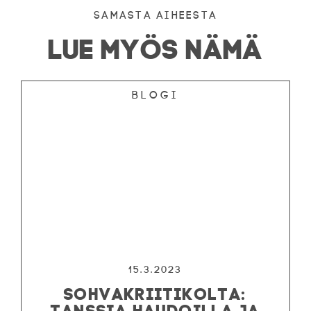
Samasta aiheesta
LUE MYÖS NÄMÄ
Blogi
15.3.2023
SOHVAKRIITIKOLTA:
TANSSIA HAUDOILLA JA