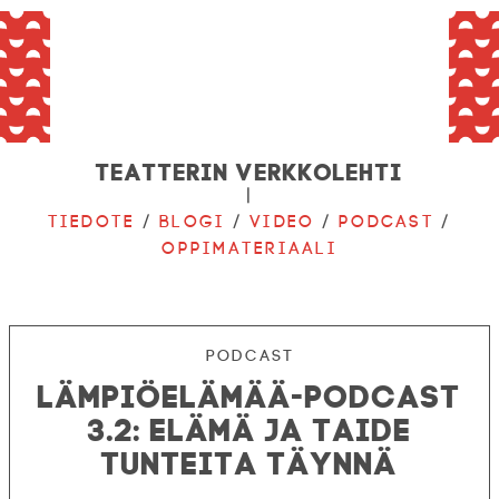
Teatterin verkkolehti
|
Tiedote
/
Blogi
/
Video
/
Podcast
/
Oppimateriaali
Podcast
Lämpiöelämää-podcast
3.2: Elämä ja taide
tunteita täynnä