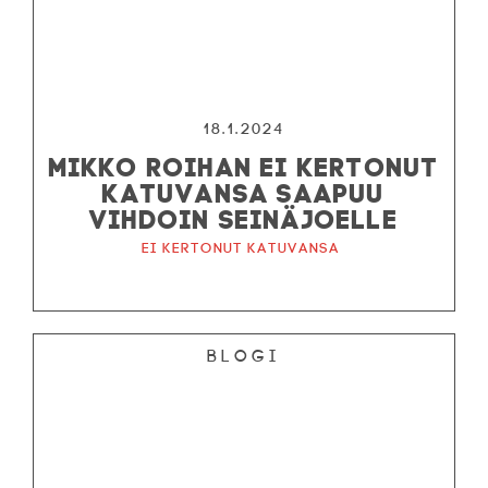
18.1.2024
MIKKO ROIHAN EI KERTONUT
KATUVANSA SAAPUU
VIHDOIN SEINÄJOELLE
Ei kertonut katuvansa
Blogi