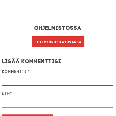
Ohjelmistossa
Ei kertonut katuvansa
Lisää kommenttisi
Kommentti
*
Nimi