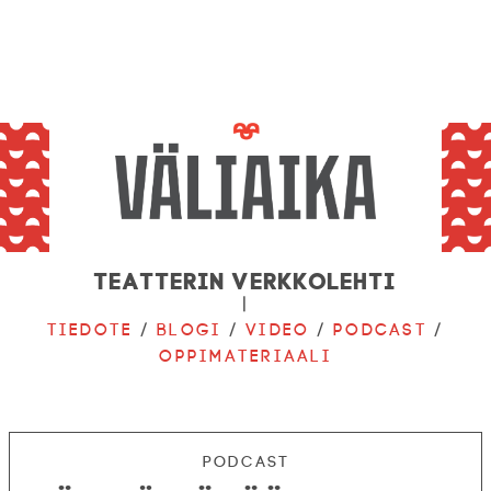
Teatterin verkkolehti
|
Tiedote
/
Blogi
/
Video
/
Podcast
/
Oppimateriaali
Podcast