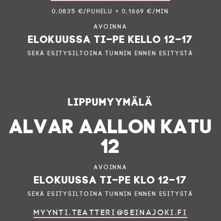
0,0835 €/puhelu + 0,1669 €/min
Avoinna
elokuussa ti–pe kello 12–17
sekä esitysiltoina tunnin ennen esitystä
Lippumyymälä
ALVAR AALLON KATU
12
Avoinna
elokuussa ti–pe klo 12–17
sekä esitysiltoina tunnin ennen esitystä
myynti.teatteri@seinajoki.fi