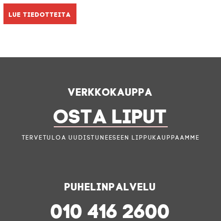
Lue tiedotteita
Verkkokauppa
OSTA LIPUT
Tervetuloa uudistuneeseen lippukauppaamme
Puhelinpalvelu
010 416 2600