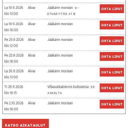
La 19.9.2026
Alvar
Jääkärin morsian
S-
Osta liput
13:00
etunäytös 41 €
La 19.9.2026
Alvar
Jääkärin morsian
Osta liput
18:00
Pe 25.9.2026
Alvar
Jääkärin morsian
Osta liput
12:00
Pe 25.9.2026
Alvar
Jääkärin morsian
Osta liput
18:00
La 26.9.2026
Alvar
Jääkärin morsian
Osta liput
13:00
Ti 29.9.2026
Villasukkakierros kulisseissa
39
Osta liput
18:15
askelta
Pe 2.10.2026
Alvar
Jääkärin morsian
Osta liput
18:00
Katso aikataulut