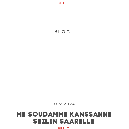
Seili
Blogi
11.9.2024
ME SOUDAMME KANSSANNE
SEILIN SAARELLE
Seili