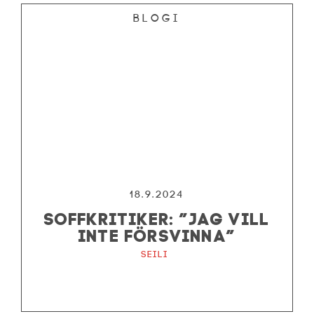
Blogi
18.9.2024
SOFFKRITIKER: ”JAG VILL
INTE FÖRSVINNA”
Seili