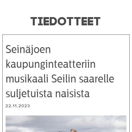
TIEDOTTEET
Seinäjoen
kaupunginteatteriin
musikaali Seilin saarelle
suljetuista naisista
22.11.2023