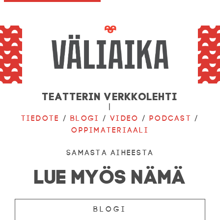
Teatterin verkkolehti
|
Tiedote
/
Blogi
/
Video
/
Podcast
/
Oppimateriaali
Samasta aiheesta
LUE MYÖS NÄMÄ
Blogi