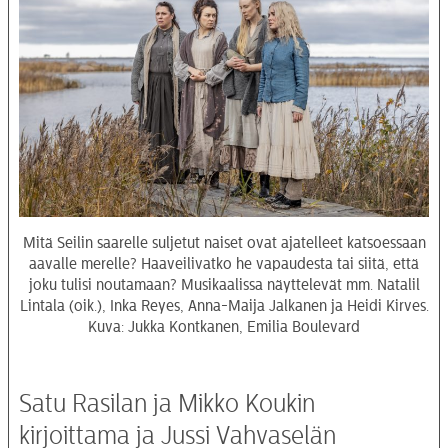
Mitä Seilin saarelle suljetut naiset ovat ajatelleet katsoessaan
aavalle merelle? Haaveilivatko he vapaudesta tai siitä, että
joku tulisi noutamaan? Musikaalissa näyttelevät mm. Natalil
Lintala (oik.), Inka Reyes, Anna-Maija Jalkanen ja Heidi Kirves.
Kuva: Jukka Kontkanen, Emilia Boulevard
Satu Rasilan ja Mikko Koukin
kirjoittama ja Jussi Vahvaselän