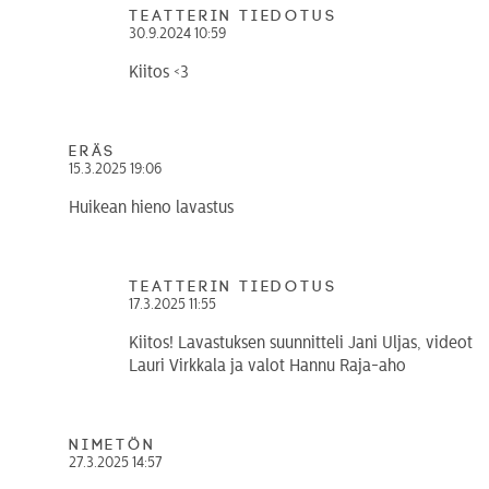
teatterin tiedotus
30.9.2024 10:59
Kiitos <3
Eräs
15.3.2025 19:06
Huikean hieno lavastus
teatterin tiedotus
17.3.2025 11:55
Kiitos! Lavastuksen suunnitteli Jani Uljas, videot
Lauri Virkkala ja valot Hannu Raja-aho
Nimetön
27.3.2025 14:57