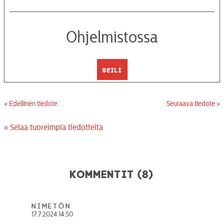
Ohjelmistossa
Seili
« Edellinen tiedote
Seuraava tiedote »
« Selaa tuoreimpia tiedotteita
Kommentit (8)
Nimetön
17.7.2024 14:50