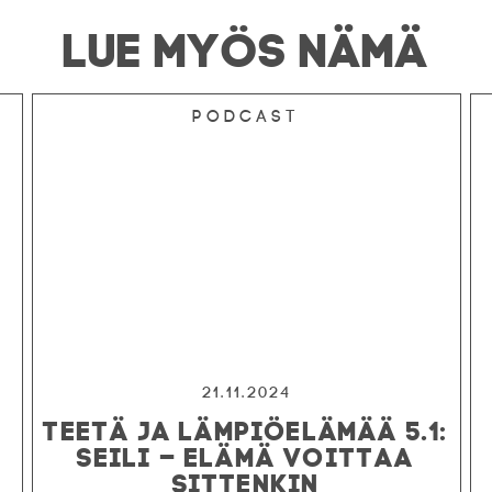
LUE MYÖS NÄMÄ
Podcast
21.11.2024
TEETÄ JA LÄMPIÖELÄMÄÄ 5.1:
SEILI – ELÄMÄ VOITTAA
SITTENKIN