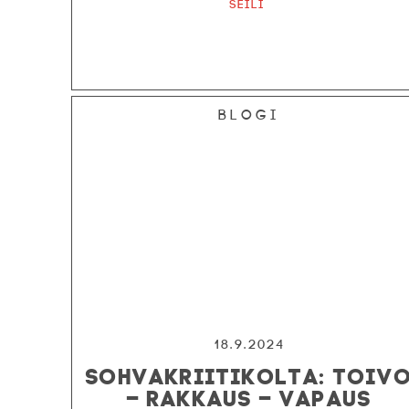
Seili
Blogi
18.9.2024
SOHVAKRIITIKOLTA: TOIV
– RAKKAUS – VAPAUS