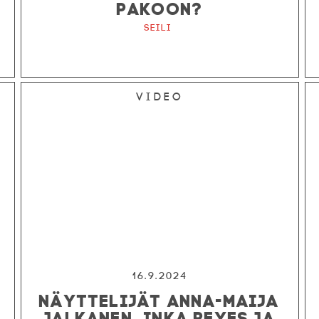
PAKOON?
Seili
Video
16.9.2024
NÄYTTELIJÄT ANNA-MAIJA
JALKANEN, INKA REYES JA