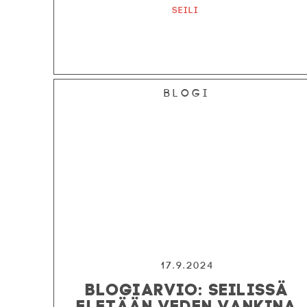
Seili
Blogi
17.9.2024
BLOGIARVIO: SEILISSÄ
ELETÄÄN VEDEN VANKINA