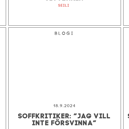
Seili
Blogi
18.9.2024
SOFFKRITIKER: ”JAG VILL
INTE FÖRSVINNA”