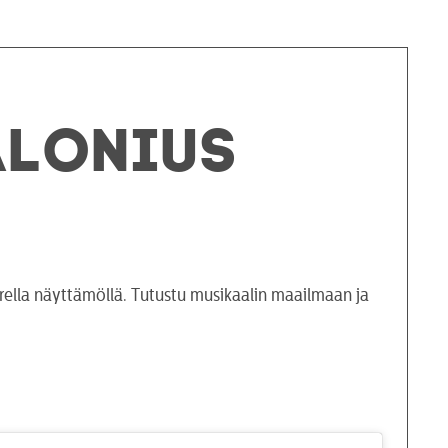
alonius
rella näyttämöllä. Tutustu musikaalin maailmaan ja