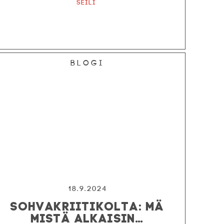
Seili
Blogi
18.9.2024
SOHVAKRIITIKOLTA: MÄ
MISTÄ ALKAISIN…