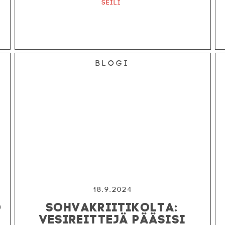
Seili
Blogi
18.9.2024
O
SOHVAKRIITIKOLTA:
VESIREITTEJÄ PÄÄSISI