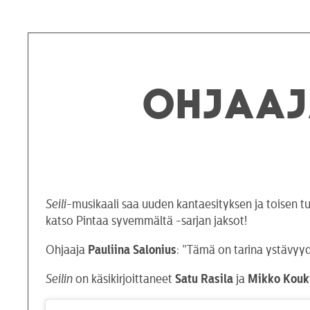
Ohjaaj
Seili
-musikaali saa uuden kantaesityksen ja toisen 
katso Pintaa syvemmältä -sarjan jaksot!
Ohjaaja
Pauliina Salonius
: ”Tämä on tarina ystävyyd
Seilin
on käsikirjoittaneet
Satu Rasila
ja
Mikko Kouk