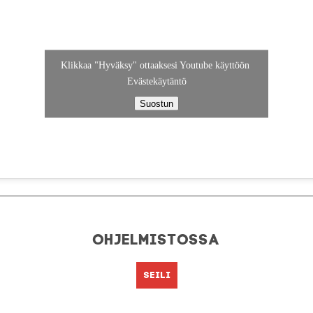
Klikkaa "Hyväksy" ottaaksesi Youtube käyttöön
Evästekäytäntö
Suostun
Ohjelmistossa
Seili