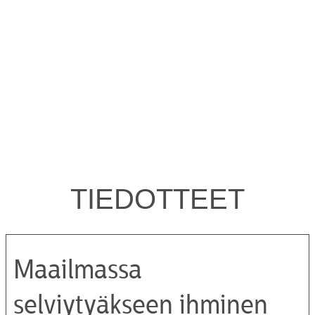
TIEDOTTEET
Maailmassa
selviytyäkseen ihminen