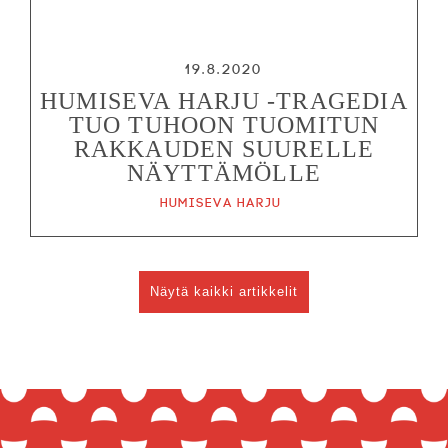
19.8.2020
HUMISEVA HARJU -TRAGEDIA
TUO TUHOON TUOMITUN
RAKKAUDEN SUURELLE
NÄYTTÄMÖLLE
Humiseva harju
Näytä kaikki artikkelit