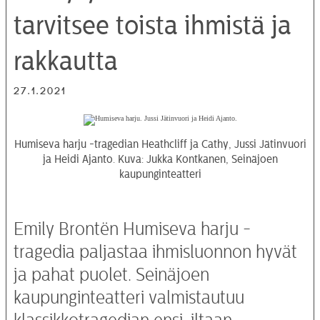
tarvitsee toista ihmistä ja
rakkautta
27.1.2021
Humiseva harju -tragedian Heathcliff ja Cathy, Jussi Jätinvuori
ja Heidi Ajanto. Kuva: Jukka Kontkanen, Seinäjoen
kaupunginteatteri
Emily Brontën Humiseva harju -
tragedia paljastaa ihmisluonnon hyvät
ja pahat puolet. Seinäjoen
kaupunginteatteri valmistautuu