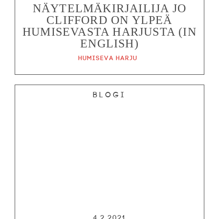
NÄYTELMÄKIRJAILIJA JO
CLIFFORD ON YLPEÄ
HUMISEVASTA HARJUSTA (IN
ENGLISH)
Humiseva harju
Blogi
4.2.2021