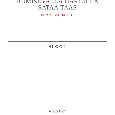
HUMISEVALLA HARJULLA
SATAA TAAS
Humiseva harju
Blogi
4.2.2021