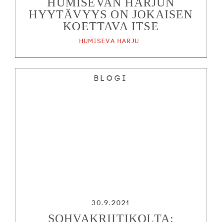
HUMISEVAN HARJUN
HYYTÄVYYS ON JOKAISEN
KOETTAVA ITSE
Humiseva harju
Blogi
30.9.2021
SOHVAKRIITIKOLTA: