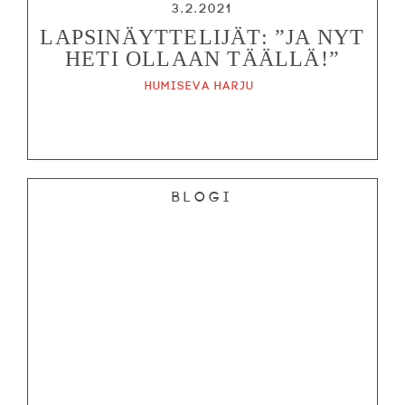
3.2.2021
LAPSINÄYTTELIJÄT: ”JA NYT
HETI OLLAAN TÄÄLLÄ!”
Humiseva harju
Blogi