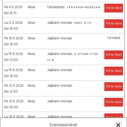
Pe 4.9.2026
Alvar
Teosesittely
Jääkärin morsian
Osta liput
18:15
La 12.9.2026
Alvar
Jääkärin morsian
Ensi-ilta
Osta liput
18:00
Pe 18.9.2026
Alvar
Jääkärin morsian
Täynnä
18:00
La 19.9.2026
Alvar
Jääkärin morsian
S-etunäytös
Osta liput
13:00
41 €
La 19.9.2026
Alvar
Jääkärin morsian
Osta liput
18:00
Pe 25.9.2026
Alvar
Jääkärin morsian
Osta liput
12:00
Pe 25.9.2026
Alvar
Jääkärin morsian
Osta liput
18:00
La 26.9.2026
Alvar
Jääkärin morsian
Osta liput
13:00
Evästeasetukset