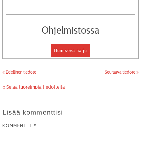
Ohjelmistossa
Humiseva harju
« Edellinen tiedote
Seuraava tiedote »
« Selaa tuoreimpia tiedotteita
Lisää kommenttisi
Kommentti
*