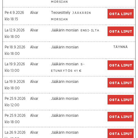
morsian
Pe 4.9.2026
Alvar
Teosesittely
Jääkärin
Osta liput
18:15
morsian
La 12.9.2026
Alvar
Jääkärin morsian
Ensi-ilta
Osta liput
18:00
Pe 18.9.2026
Alvar
Jääkärin morsian
Täynnä
18:00
La 19.9.2026
Alvar
Jääkärin morsian
S-
Osta liput
13:00
etunäytös 41 €
La 19.9.2026
Alvar
Jääkärin morsian
Osta liput
18:00
Pe 25.9.2026
Alvar
Jääkärin morsian
Osta liput
12:00
Pe 25.9.2026
Alvar
Jääkärin morsian
Osta liput
18:00
La 26.9.2026
Alvar
Jääkärin morsian
Osta liput