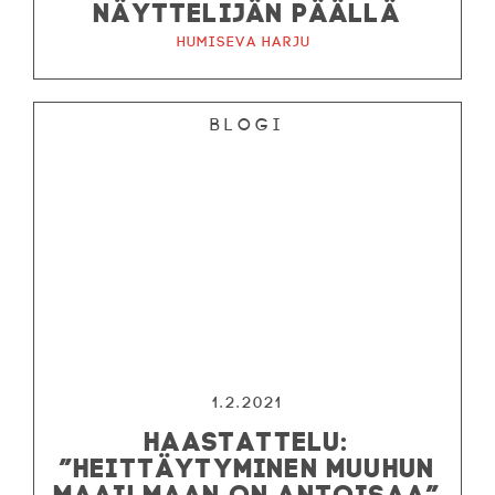
NÄYTTELIJÄN PÄÄLLÄ
Humiseva harju
Blogi
1.2.2021
HAASTATTELU:
”HEITTÄYTYMINEN MUUHUN
MAAILMAAN ON ANTOISAA”