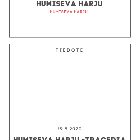
HUMISEVA HARJU
Humiseva harju
Tiedote
19.8.2020
HUMISEVA HARJU -TRAGEDIA