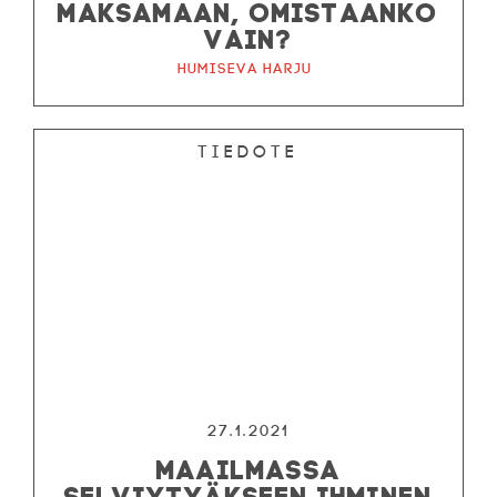
MAKSAMAAN, OMISTAANKO
VAIN?
Humiseva harju
Tiedote
27.1.2021
MAAILMASSA
SELVIYTYÄKSEEN IHMINEN