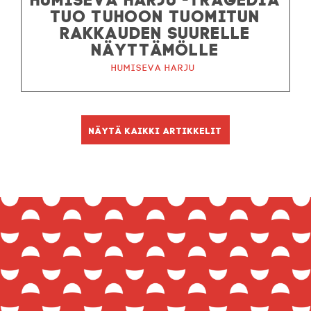
TUO TUHOON TUOMITUN
RAKKAUDEN SUURELLE
NÄYTTÄMÖLLE
Humiseva harju
Näytä kaikki artikkelit