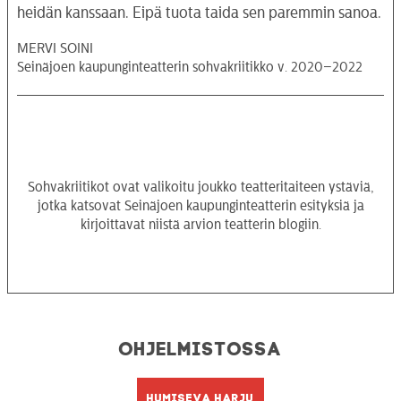
heidän kanssaan. Eipä tuota taida sen paremmin sanoa.
MERVI SOINI
Seinäjoen kaupunginteatterin sohvakriitikko v. 2020–2022
Sohvakriitikot ovat valikoitu joukko teatteritaiteen ystäviä,
jotka katsovat Seinäjoen kaupunginteatterin esityksiä ja
kirjoittavat niistä arvion teatterin blogiin.
Ohjelmistossa
Humiseva harju