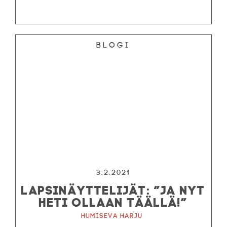
Blogi
3.2.2021
LAPSINÄYTTELIJÄT: ”JA NYT
HETI OLLAAN TÄÄLLÄ!”
Humiseva harju