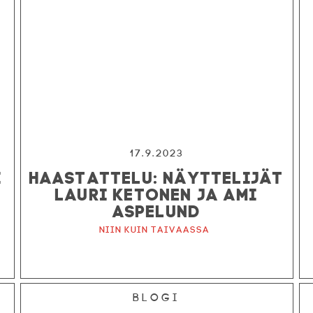
17.9.2023
I
HAASTATTELU: NÄYTTELIJÄT
LAURI KETONEN JA AMI
ASPELUND
Niin kuin taivaassa
Blogi