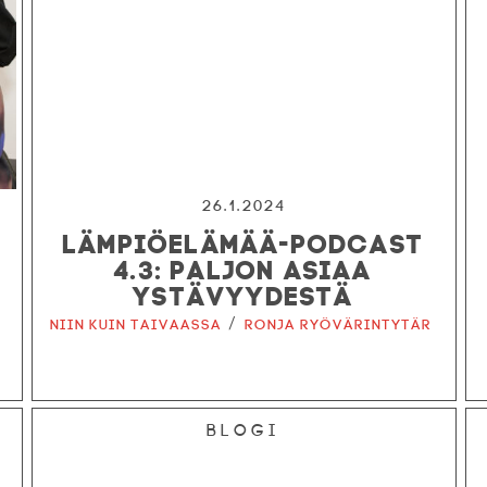
26.1.2024
LÄMPIÖELÄMÄÄ-PODCAST
4.3: PALJON ASIAA
YSTÄVYYDESTÄ
/
Niin kuin taivaassa
Ronja ryövärintytär
Blogi