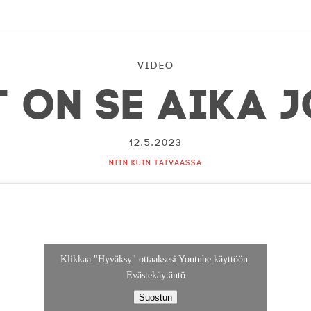
Video
t on se aika 
12.5.2023
Niin kuin taivaassa
Klikkaa "Hyväksy" ottaaksesi Youtube käyttöön
Evästekäytäntö
Suostun