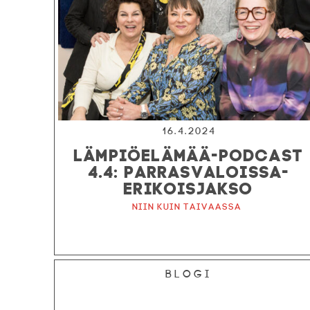
16.4.2024
LÄMPIÖELÄMÄÄ-PODCAST
4.4: PARRASVALOISSA-
ERIKOISJAKSO
Niin kuin taivaassa
Blogi