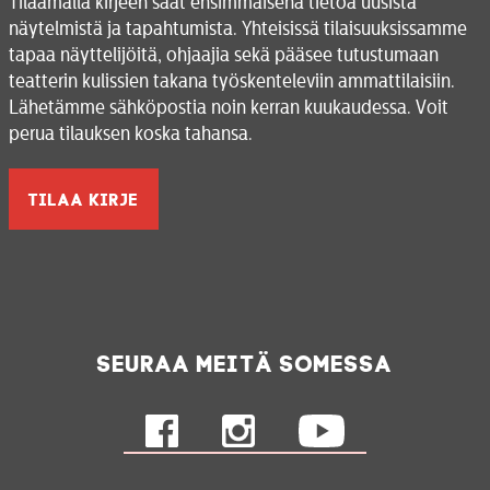
Tilaamalla kirjeen saat ensimmäisenä tietoa uusista
näytelmistä ja tapahtumista. Yhteisissä tilaisuuksissamme
tapaa näyttelijöitä, ohjaajia sekä pääsee tutustumaan
teatterin kulissien takana työskenteleviin ammattilaisiin.
Lähetämme sähköpostia noin kerran kuukaudessa. Voit
perua tilauksen koska tahansa.
Seuraa meitä somessa