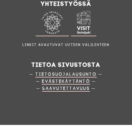
Yhteistyössä
Linkit avautuvat uuteen välilehteen
Tietoa sivustosta
—
Tietosuojalausunto
—
—
Evästekäytäntö
—
—
Saavutettavuus
—