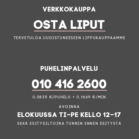
Verkkokauppa
OSTA LIPUT
Tervetuloa uudistuneeseen lippukauppaamme
Puhelinpalvelu
010 416 2600
0,0835 €/puhelu + 0,1669 €/min
Avoinna
elokuussa ti–pe kello 12–17
sekä esitysiltoina tunnin ennen esitystä