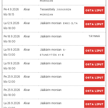
morsian
Pe 4.9.2026
Alvar
Teosesittely
Jääkärin
Osta liput
18:15
morsian
La 12.9.2026
Alvar
Jääkärin morsian
Ensi-ilta
Osta liput
18:00
Pe 18.9.2026
Alvar
Jääkärin morsian
Täynnä
18:00
La 19.9.2026
Alvar
Jääkärin morsian
S-
Osta liput
13:00
etunäytös 41 €
La 19.9.2026
Alvar
Jääkärin morsian
Osta liput
18:00
Pe 25.9.2026
Alvar
Jääkärin morsian
Osta liput
12:00
Pe 25.9.2026
Alvar
Jääkärin morsian
Osta liput
18:00
La 26.9.2026
Alvar
Jääkärin morsian
Osta liput