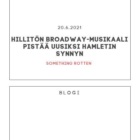
20.6.2021
Hillitön Broadway-musikaali
pistää uusiksi Hamletin
synnyn
Something Rotten
Blogi