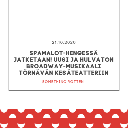
21.10.2020
Spamalot-hengessä
jatketaan! Uusi ja hulvaton
broadway-musikaali
Törnävän kesäteatteriin
Something Rotten