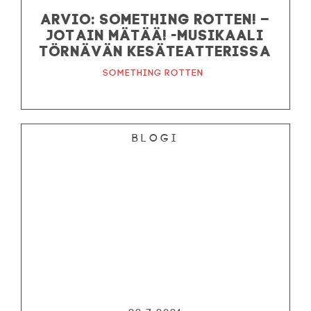
ARVIO: Something Rotten! –
Jotain mätää! -musikaali
Törnävän kesäteatterissa
Something Rotten
Blogi