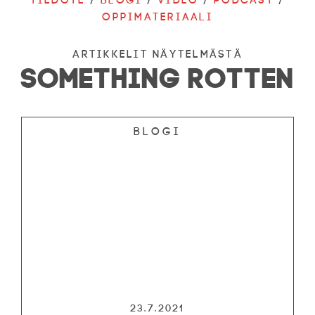
Tiedote
/
Blogi
/
Video
/
Podcast
/
Oppimateriaali
ARTIKKELIT NÄYTELMÄSTÄ
SOMETHING ROTTEN
Blogi
23.7.2021