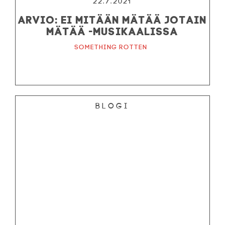
22.7.2021
Arvio: Ei mitään mätää Jotain
mätää -musikaalissa
Something Rotten
Blogi