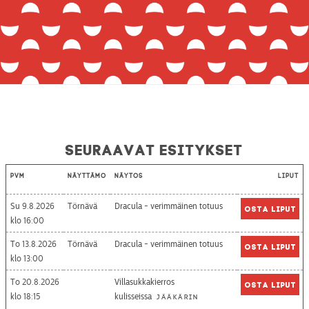
Seuraavat esitykset
Pvm
Näyttämö
Näytös
Liput
Su 9.8.2026
Törnävä
Dracula - verimmäinen totuus
Osta liput
16:00
To 13.8.2026
Törnävä
Dracula - verimmäinen totuus
Osta liput
13:00
To 20.8.2026
Villasukkakierros
Osta liput
18:15
kulisseissa
Jääkärin