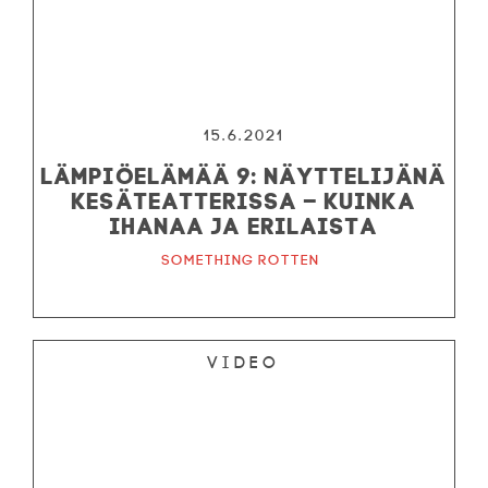
15.6.2021
Lämpiöelämää 9: Näyttelijänä
kesäteatterissa – kuinka
ihanaa ja erilaista
Something Rotten
Video