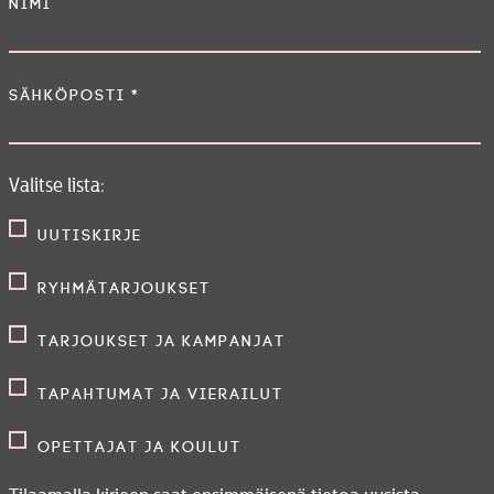
Nimi
Sähköposti
*
Valitse lista:
Uutiskirje
Ryhmätarjoukset
Tarjoukset ja kampanjat
Tapahtumat ja vierailut
Opettajat ja koulut