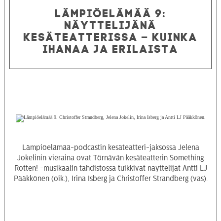
LÄMPIÖELÄMÄÄ 9:
NÄYTTELIJÄNÄ
KESÄTEATTERISSA – KUINKA
IHANAA JA ERILAISTA
Lämpiöelämää-podcastin kesäteatteri-jaksossa Jelena
Jokelinin vieraina ovat Törnävän kesäteatterin Something
Rotten! -musikaalin tähdistössä tuikkivat näyttelijät Antti LJ
Pääkkönen (oik.), Irina Isberg ja Christoffer Strandberg (vas).