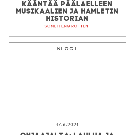
KÄÄNTÄÄ PÄÄLAELLEEN
MUSIKAALIEN JA HAMLETIN
HISTORIAN
Something Rotten
Blogi
17.6.2021
OHJAAJALTA: LAULUA JA