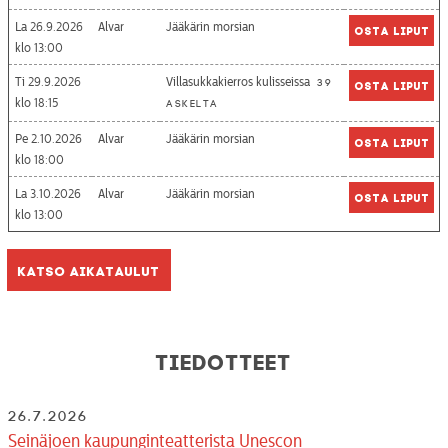
La 26.9.2026
Alvar
Jääkärin morsian
Osta liput
13:00
Ti 29.9.2026
Villasukkakierros kulisseissa
39
Osta liput
18:15
askelta
Pe 2.10.2026
Alvar
Jääkärin morsian
Osta liput
18:00
La 3.10.2026
Alvar
Jääkärin morsian
Osta liput
13:00
Katso aikataulut
Tiedotteet
26.7.2026
Seinäjoen kaupunginteatterista Unescon