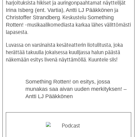
harjoituksista hikiset ja auringonpaahtamat näyttelijät
Irina Isberg (ent. Vartia)
Antti LJ Pääkkönen
,
ja
Christoffer Strandberg
Something
. Keskustelu
Rotten!
-musikaalikomediasta karkaa lähes välittömästi
lapasesta.
Luvassa on varsinaista kesäteatterin ilotulitusta, joka
herättää takuulla jokaisessa kuulijassa halun päästä
näkemään esitys livenä näyttämöllä. Kuuntele siis!
Something Rotten! on esitys, jossa
munakas saa aivan uuden merkityksen! –
Antti LJ Pääkkönen