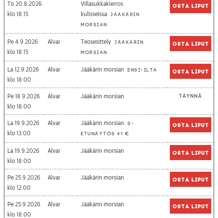
To 20.8.2026
Villasukkakierros
Osta liput
18:15
kulisseissa
Jääkärin
morsian
Pe 4.9.2026
Alvar
Teosesittely
Jääkärin
Osta liput
18:15
morsian
La 12.9.2026
Alvar
Jääkärin morsian
Ensi-ilta
Osta liput
18:00
Pe 18.9.2026
Alvar
Jääkärin morsian
Täynnä
18:00
La 19.9.2026
Alvar
Jääkärin morsian
S-
Osta liput
13:00
etunäytös 41 €
La 19.9.2026
Alvar
Jääkärin morsian
Osta liput
18:00
Pe 25.9.2026
Alvar
Jääkärin morsian
Osta liput
12:00
Pe 25.9.2026
Alvar
Jääkärin morsian
Osta liput
18:00