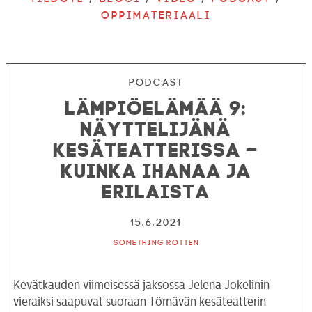
Oppimateriaali
Podcast
Lämpiöelämää 9:
Näyttelijänä
kesäteatterissa –
kuinka ihanaa ja
erilaista
15.6.2021
Something Rotten
Kevätkauden viimeisessä jaksossa Jelena Jokelinin
vieraiksi saapuvat suoraan Törnävän kesäteatterin