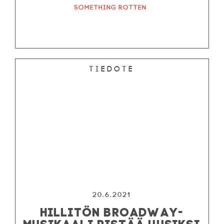
Something Rotten
Tiedote
20.6.2021
HILLITÖN BROADWAY-
MUSIKAALI PISTÄÄ UUSIKSI