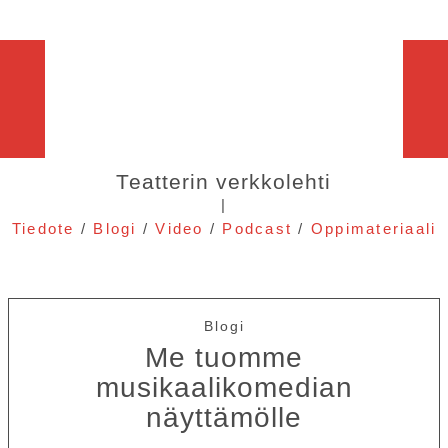
Teatterin verkkolehti
|
Tiedote
/
Blogi
/
Video
/
Podcast
/
Oppimateriaali
Blogi
Me tuomme
musikaalikomedian
näyttämölle