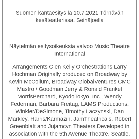
Suomen kantaesitys la 10.7.2021 Törnävän
kesäteatterissa, Seinäjoella
Näytelmän esitysoikeuksia valvoo Music Theatre
International
Arrangements Glen Kelly Orchestrations Larry
Hochman Originally produced on Broadway by
Kevin McCollum, Broadway GlobalVentures CMC
Mastro / Goodman Jerry & Ronald Frankel
MorrisBerchard, KyodoTokyo, Inc., Wendy
Federman, Barbara Freitag, LAMS Productions,
Winkler/DeSimone, Timothy Laczynski, Dan
Markley, Harris/Karmazin, JamTheatricals, Robert
Greenblatt and Jujamcyn Theaters Developed in
association with the 5th Avenue Theatre, Seattle,