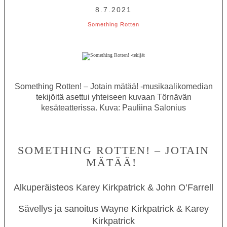
8.7.2021
Something Rotten
Something Rotten! – Jotain mätää! -musikaalikomedian
tekijöitä asettui yhteiseen kuvaan Törnävän
kesäteatterissa. Kuva: Pauliina Salonius
SOMETHING ROTTEN! – JOTAIN
MÄTÄÄ!
Alkuperäisteos
Karey Kirkpatrick & John O’Farrell
Sävellys ja sanoitus
Wayne Kirkpatrick & Karey
Kirkpatrick