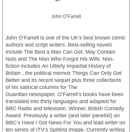
John O’Farrell
John O’Farrell is one of the UK’s best known comic
authors and script writers. Best-selling novels
include
The Best a Man Can Get
,
May Contain
Nuts
and
The Man Who Forgot His Wife.
Non-
fiction includes
An Utterly Impartial History of
Britain
, the political memoir
Things Can Only Get
Better
and its recent sequel plus three collections
of his satirical columns for
The
Guardian
newspaper. O’Farrell’s books have been
translated into thirty languages and adapted for
BBC Radio and television. Winner, British Comedy
Award. Previously a writer (and later panelist) on
BBC’s
Have I Got News For You
and lead writer on
ten series of ITV’s
Spitting Image
. Currently writing