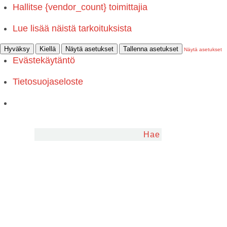
Hallitse {vendor_count} toimittajia
Lue lisää näistä tarkoituksista
Hyväksy
Kiellä
Näytä asetukset
Tallenna asetukset
Näytä asetukset
Evästekäytäntö
Tietosuojaseloste