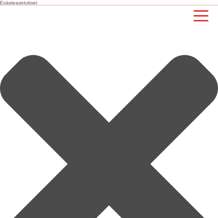
Evästeasetukset