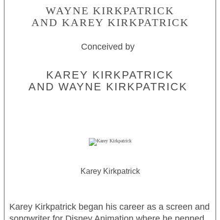
WAYNE KIRKPATRICK
AND KAREY KIRKPATRICK
Conceived by
KAREY KIRKPATRICK
AND WAYNE KIRKPATRICK
Karey Kirkpatrick
Karey Kirkpatrick began his career as a screen and
songwriter for Disney Animation where he penned