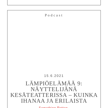
Podcast
15.6.2021
LÄMPIÖELÄMÄÄ 9:
NÄYTTELIJÄNÄ
KESÄTEATTERISSA – KUINKA
IHANAA JA ERILAISTA
Something Rotten