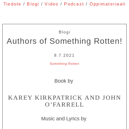
Tiedote
/
Blogi
/
Video
/
Podcast
/
Oppimateriaali
Blogi
Authors of Something Rotten!
8.7.2021
Something Rotten
Book by
KAREY KIRKPATRICK AND JOHN
O’FARRELL
Music and Lyrics by