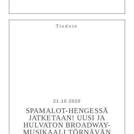
Tiedote
21.10.2020
SPAMALOT-HENGESSÄ
JATKETAAN! UUSI JA
HULVATON BROADWAY-
MUSIKAALI TÖRNÄVÄN