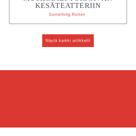
KESÄTEATTERIIN
Something Rotten
Näytä kaikki artikkelit