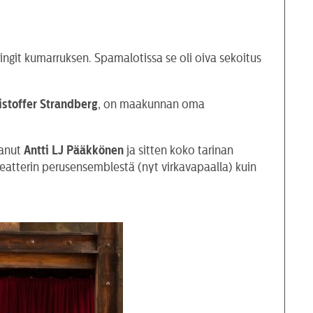
ingit kumarruksen. Spamalotissa se oli oiva sekoitus
istoffer Strandberg
, on maakunnan oma
vanut
Antti LJ Pääkkönen
ja sitten koko tarinan
eatterin perusensemblestä (nyt virkavapaalla) kuin