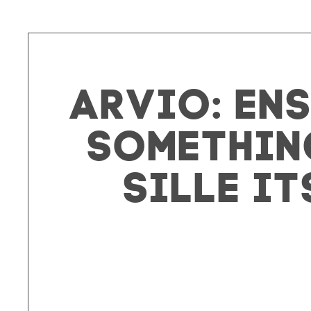
ARVIO: Ens
Somethin
sille i