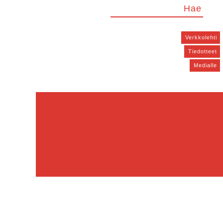
Verkkolehti
Tiedotteet
Medialle