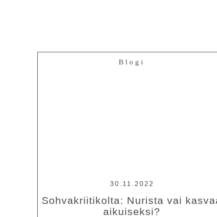
Blogi
30.11.2022
Sohvakriitikolta: Nurista vai kasv
aikuiseksi?