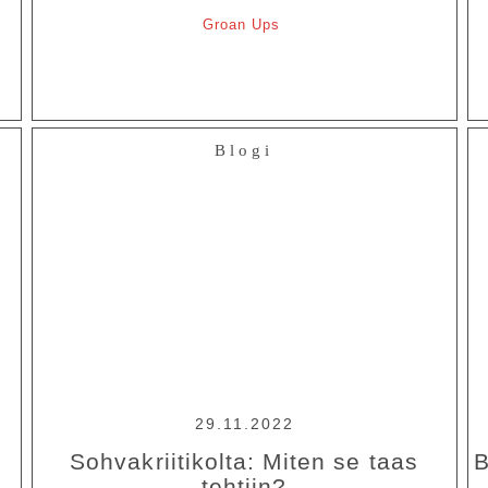
Groan Ups
Blogi
29.11.2022
Sohvakriitikolta: Miten se taas
B
tehtiin?