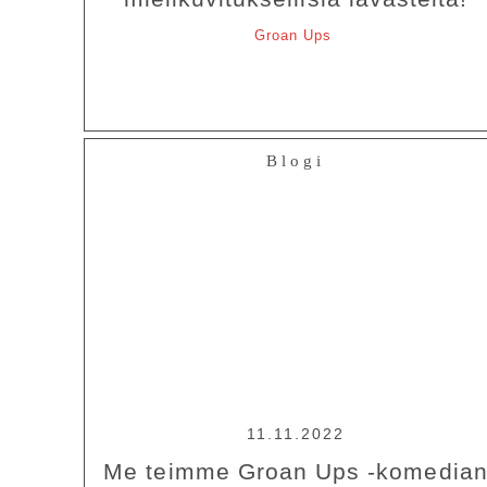
Groan Ups
Blogi
11.11.2022
Me teimme Groan Ups -komedia