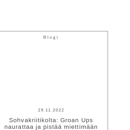
Blogi
29.11.2022
Sohvakriitikolta: Groan Ups
naurattaa ja pistää miettimään