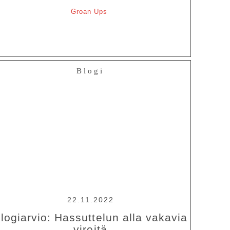
Groan Ups
Blogi
22.11.2022
logiarvio: Hassuttelun alla vakavia
vireitä