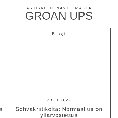
ARTIKKELIT NÄYTELMÄSTÄ
GROAN UPS
Blogi
29.11.2022
aa
Sohvakriitikolta: Normaalius on
yliarvostettua