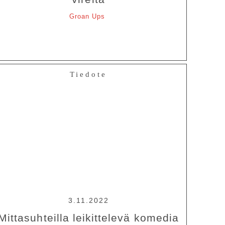
Groan Ups
Tiedote
3.11.2022
Mittasuhteilla leikittelevä komedia