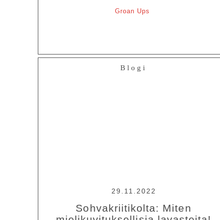
Groan Ups
Blogi
29.11.2022
Sohvakriitikolta: Miten
mielikuvituksellisia lavasteita!