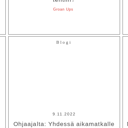
Groan Ups
Blogi
9.11.2022
n
Ohjaajalta: Yhdessä aikamatkalle