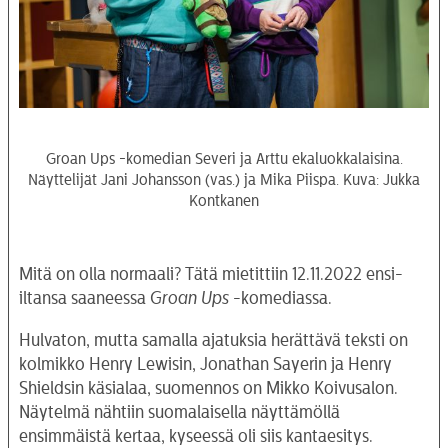
Groan Ups -komedian Severi ja Arttu ekaluokkalaisina.
Näyttelijät Jani Johansson (vas.) ja Mika Piispa. Kuva: Jukka
Kontkanen
Mitä on olla normaali? Tätä mietittiin 12.11.2022 ensi-
iltansa saaneessa
Groan Ups
-komediassa.
Hulvaton, mutta samalla ajatuksia herättävä teksti on
kolmikko Henry Lewisin, Jonathan Sayerin ja Henry
Shieldsin käsialaa, suomennos on Mikko Koivusalon.
Näytelmä nähtiin suomalaisella näyttämöllä
ensimmäistä kertaa, kyseessä oli siis kantaesitys.