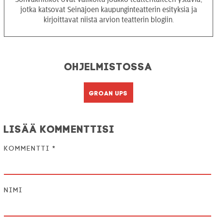
jotka katsovat Seinäjoen kaupunginteatterin esityksiä ja
kirjoittavat niistä arvion teatterin blogiin.
Ohjelmistossa
Groan Ups
Lisää kommenttisi
Kommentti
*
Nimi