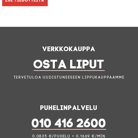
Verkkokauppa
OSTA LIPUT
Tervetuloa uudistuneeseen lippukauppaamme
Puhelinpalvelu
010 416 2600
0,0835 €/puhelu + 0,1669 €/min