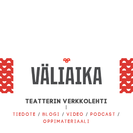
Teatterin verkkolehti
|
Tiedote
/
Blogi
/
Video
/
Podcast
/
Oppimateriaali