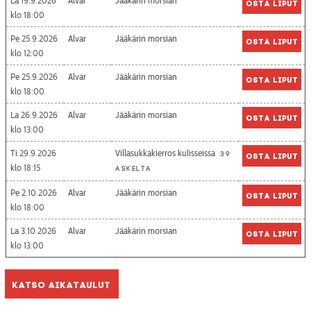
La 19.9.2026
Alvar
Jääkärin morsian
Osta liput
18:00
Pe 25.9.2026
Alvar
Jääkärin morsian
Osta liput
12:00
Pe 25.9.2026
Alvar
Jääkärin morsian
Osta liput
18:00
La 26.9.2026
Alvar
Jääkärin morsian
Osta liput
13:00
Ti 29.9.2026
Villasukkakierros kulisseissa
39
Osta liput
18:15
askelta
Pe 2.10.2026
Alvar
Jääkärin morsian
Osta liput
18:00
La 3.10.2026
Alvar
Jääkärin morsian
Osta liput
13:00
Katso aikataulut