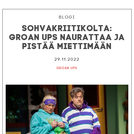
Blogi
Sohvakriitikolta:
Groan Ups naurattaa ja
pistää miettimään
29.11.2022
Groan Ups