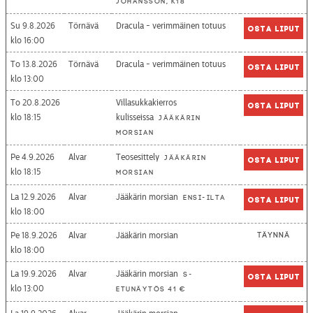
Johansson, K18
Su 9.8.2026
Törnävä
Dracula - verimmäinen totuus
Osta liput
16:00
To 13.8.2026
Törnävä
Dracula - verimmäinen totuus
Osta liput
13:00
To 20.8.2026
Villasukkakierros
Osta liput
18:15
kulisseissa
Jääkärin
morsian
Pe 4.9.2026
Alvar
Teosesittely
Jääkärin
Osta liput
18:15
morsian
La 12.9.2026
Alvar
Jääkärin morsian
Ensi-ilta
Osta liput
18:00
Pe 18.9.2026
Alvar
Jääkärin morsian
Täynnä
18:00
La 19.9.2026
Alvar
Jääkärin morsian
S-
Osta liput
13:00
etunäytös 41 €