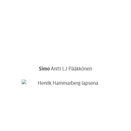
Simo
Antti LJ Pääkkönen