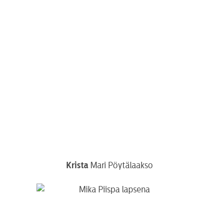
Krista
Mari Pöytälaakso