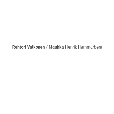
Rehtori
Valkonen
/
Maukka
Henrik Hammarberg