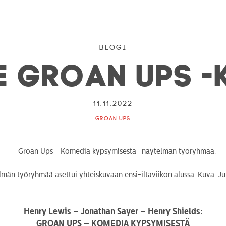
Blogi
e Groan Ups 
11.11.2022
Groan Ups
än työryhmää asettui yhteiskuvaan ensi-iltaviikon alussa. Kuva: Ju
Henry Lewis – Jonathan Sayer – Henry Shields:
GROAN UPS – KOMEDIA KYPSYMISESTÄ