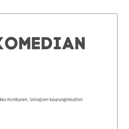
-komedian
kka Kontkanen, Seinäjoen kaupunginteatteri