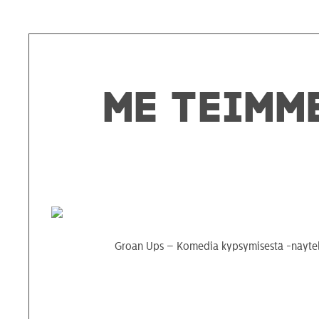
Me teimm
Groan Ups – Komedia kypsymisestä -näytelm