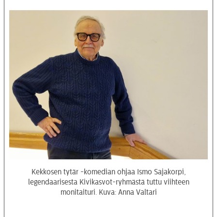
Kekkosen tytär -komedian ohjaa Ismo Sajakorpi,
legendaarisesta Kivikasvot-ryhmästä tuttu viihteen
monitaituri. Kuva: Anna Valtari