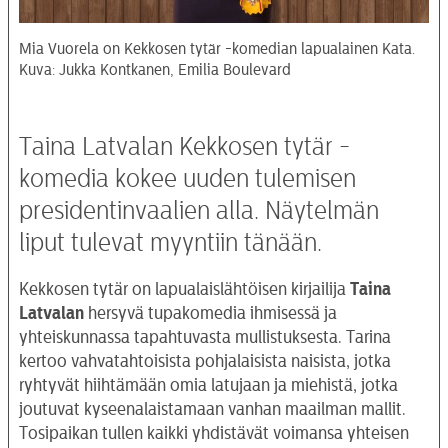
Mia Vuorela on Kekkosen tytär -komedian lapualainen Kata.
Kuva: Jukka Kontkanen, Emilia Boulevard
Taina Latvalan Kekkosen tytär -
komedia kokee uuden tulemisen
presidentinvaalien alla. Näytelmän
liput tulevat myyntiin tänään.
Kekkosen tytär on lapualaislähtöisen kirjailija
Taina
Latvalan
hersyvä tupakomedia ihmisessä ja
yhteiskunnassa tapahtuvasta mullistuksesta. Tarina
kertoo vahvatahtoisista pohjalaisista naisista, jotka
ryhtyvät hiihtämään omia latujaan ja miehistä, jotka
joutuvat kyseenalaistamaan vanhan maailman mallit.
Tosipaikan tullen kaikki yhdistävät voimansa yhteisen