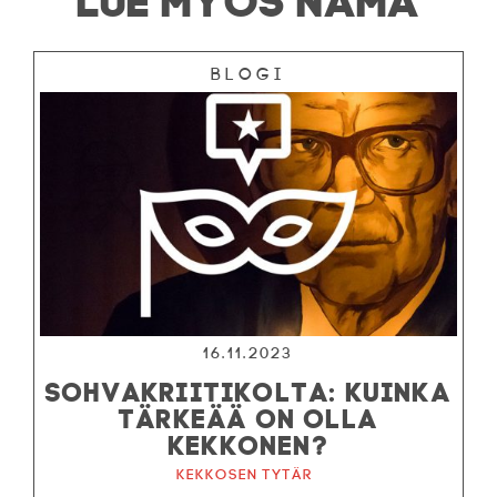
Blogi
16.11.2023
SOHVAKRIITIKOLTA: KUINKA
TÄRKEÄÄ ON OLLA
KEKKONEN?
Kekkosen tytär