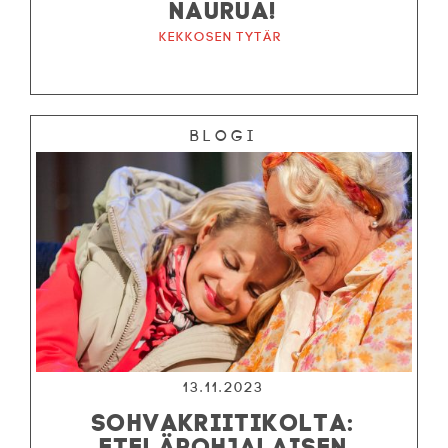
NAURUA!
Kekkosen tytär
Blogi
13.11.2023
SOHVAKRIITIKOLTA:
ETELÄPOHJALAISEN