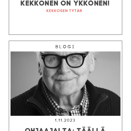
KEKKONEN ON YKKÖNEN!
Kekkosen tytär
Blogi
1.11.2023
OHJAAJALTA: TÄÄLLÄ