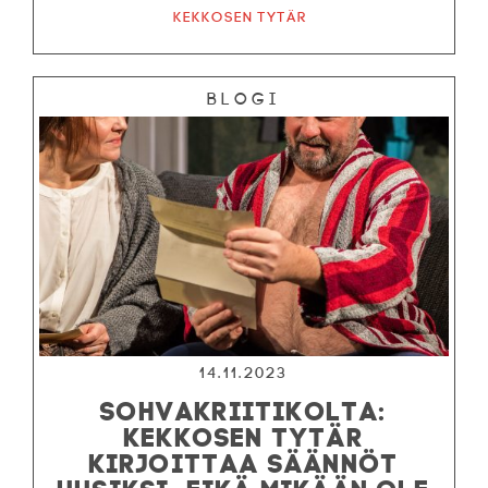
Kekkosen tytär
Blogi
14.11.2023
SOHVAKRIITIKOLTA:
KEKKOSEN TYTÄR
KIRJOITTAA SÄÄNNÖT
UUSIKSI, EIKÄ MIKÄÄN OLE