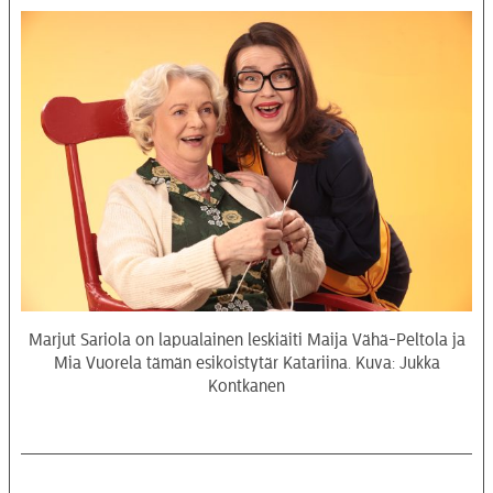
Marjut Sariola on lapualainen leskiäiti Maija Vähä-Peltola ja
Mia Vuorela tämän esikoistytär Katariina. Kuva: Jukka
Kontkanen