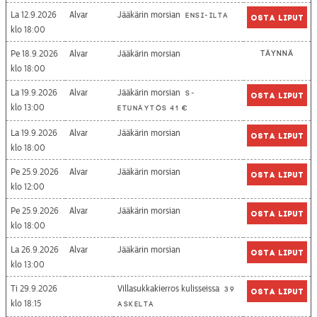
La 12.9.2026
Alvar
Jääkärin morsian
Ensi-ilta
Osta liput
18:00
Pe 18.9.2026
Alvar
Jääkärin morsian
Täynnä
18:00
La 19.9.2026
Alvar
Jääkärin morsian
S-
Osta liput
13:00
etunäytös 41 €
La 19.9.2026
Alvar
Jääkärin morsian
Osta liput
18:00
Pe 25.9.2026
Alvar
Jääkärin morsian
Osta liput
12:00
Pe 25.9.2026
Alvar
Jääkärin morsian
Osta liput
18:00
La 26.9.2026
Alvar
Jääkärin morsian
Osta liput
13:00
Ti 29.9.2026
Villasukkakierros kulisseissa
39
Osta liput
18:15
askelta