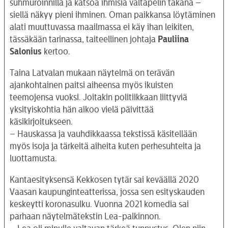
suhmuroinnilla ja katsoa ihmisiä valtapelin takana –
siellä näkyy pieni ihminen. Oman paikkansa löytäminen
alati muuttuvassa maailmassa ei käy ihan leikiten,
tässäkään tarinassa, taiteellinen johtaja
Pauliina
Salonius
kertoo.
Taina Latvalan mukaan näytelmä on terävän
ajankohtainen paitsi aiheensa myös ikuisten
teemojensa vuoksi. Joitakin politiikkaan liittyviä
yksityiskohtia hän aikoo vielä päivittää
käsikirjoitukseen.
– Hauskassa ja vauhdikkaassa tekstissä käsitellään
myös isoja ja tärkeitä aiheita kuten perhesuhteita ja
luottamusta.
Kantaesityksensä Kekkosen tytär sai keväällä 2020
Vaasan kaupunginteatterissa, jossa sen esityskauden
keskeytti koronasulku. Vuonna 2021 komedia sai
parhaan näytelmätekstin Lea-palkinnon.