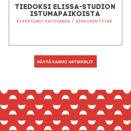
TIEDOKSI ELISSA-STUDION
ISTUMAPAIKOISTA
/
Ei kertonut katuvansa
Kekkosen tytär
Näytä kaikki artikkelit