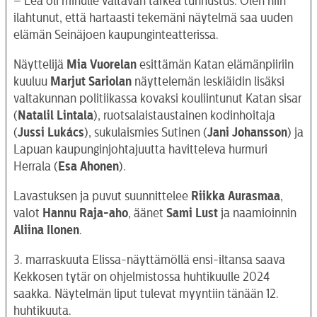
– Lea oli minulle valtavan tärkeä tunnustus. Olen niin
ilahtunut, että hartaasti tekemäni näytelmä saa uuden
elämän Seinäjoen kaupunginteatterissa.
Näyttelijä
Mia Vuorelan
esittämän Katan elämänpiiriin
kuuluu
Marjut Sariolan
näyttelemän leskiäidin lisäksi
valtakunnan politiikassa kovaksi kouliintunut Katan sisar
(
Natalil Lintala
), ruotsalaistaustainen kodinhoitaja
(
Jussi Lukács
), sukulaismies Sutinen (
Jani Johansson
) ja
Lapuan kaupunginjohtajuutta havitteleva hurmuri
Herrala (
Esa Ahonen
).
Lavastuksen ja puvut suunnittelee
Riikka Aurasmaa
,
valot
Hannu Raja-aho
, äänet
Sami Lust
ja naamioinnin
Aliina
Ilonen
.
3. marraskuuta Elissa-näyttämöllä ensi-iltansa saava
Kekkosen tytär on ohjelmistossa huhtikuulle 2024
saakka. Näytelmän liput tulevat myyntiin tänään 12.
huhtikuuta.