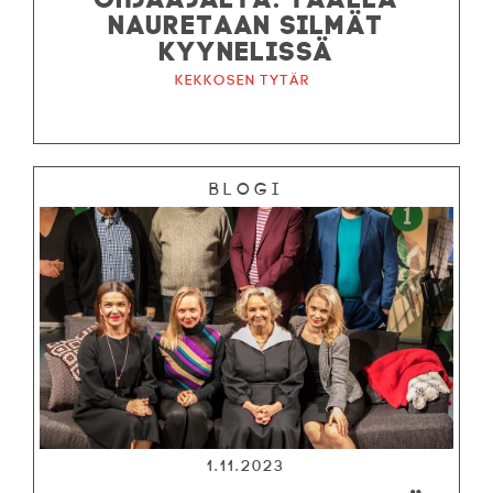
NAURETAAN SILMÄT
KYYNELISSÄ
Kekkosen tytär
Blogi
1.11.2023