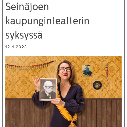
Seinäjoen
kaupunginteatterin
syksyssä
12.4.2023