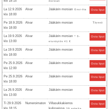
18:15
morsian
La 12.9.2026
Alvar
Jääkärin morsian
Ensi-ilta
Osta liput
18:00
Pe 18.9.2026
Alvar
Jääkärin morsian
Täynnä
18:00
La 19.9.2026
Alvar
Jääkärin morsian
* S-
Osta liput
13:00
etunäytös 41 €
La 19.9.2026
Alvar
Jääkärin morsian
Osta liput
18:00
Pe 25.9.2026
Alvar
Jääkärin morsian
Osta liput
12:00
Pe 25.9.2026
Alvar
Jääkärin morsian
Osta liput
18:00
La 26.9.2026
Alvar
Jääkärin morsian
Osta liput
13:00
Ti 29.9.2026
Numeroimaton
Villasukkakierros
Osta liput
18:15
kulisseissa
39 askelta