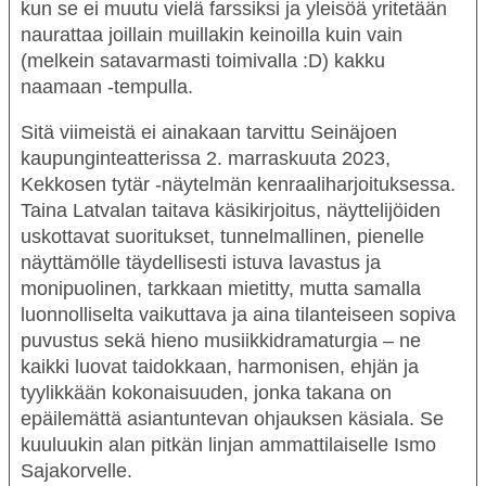
kun se ei muutu vielä farssiksi ja yleisöä yritetään
naurattaa joillain muillakin keinoilla kuin vain
(melkein satavarmasti toimivalla :D) kakku
naamaan -tempulla.
Sitä viimeistä ei ainakaan tarvittu Seinäjoen
kaupunginteatterissa 2. marraskuuta 2023,
Kekkosen
tytär
-näytelmän kenraaliharjoituksessa.
Taina Latvalan
taitava käsikirjoitus, näyttelijöiden
uskottavat suoritukset, tunnelmallinen, pienelle
näyttämölle täydellisesti istuva lavastus ja
monipuolinen, tarkkaan mietitty, mutta samalla
luonnolliselta vaikuttava ja aina tilanteiseen sopiva
puvustus sekä hieno musiikkidramaturgia – ne
kaikki luovat taidokkaan, harmonisen, ehjän ja
tyylikkään kokonaisuuden, jonka takana on
epäilemättä asiantuntevan ohjauksen käsiala. Se
kuuluukin alan pitkän linjan ammattilaiselle
Ismo
Sajakorvelle
.