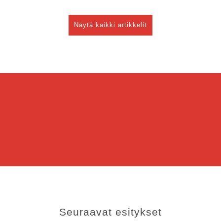
Näytä kaikki artikkelit
Seuraavat esitykset