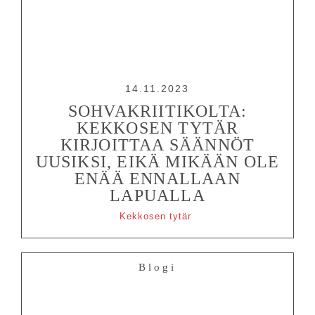
14.11.2023
SOHVAKRIITIKOLTA:
KEKKOSEN TYTÄR
KIRJOITTAA SÄÄNNÖT
UUSIKSI, EIKÄ MIKÄÄN OLE
ENÄÄ ENNALLAAN
LAPUALLA
Kekkosen tytär
Blogi