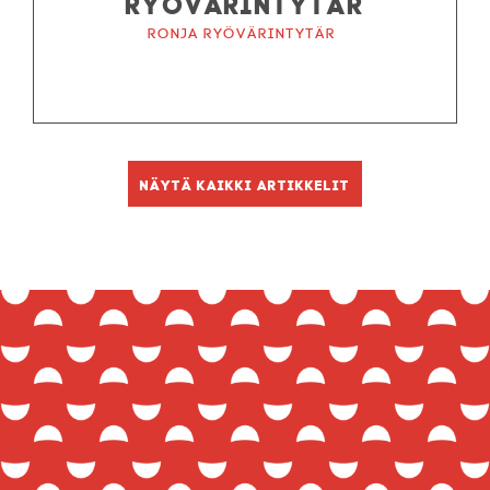
RYÖVÄRINTYTÄR
Ronja ryövärintytär
Näytä kaikki artikkelit