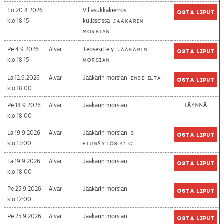
To 20.8.2026
Villasukkakierros
Osta liput
18:15
kulisseissa
Jääkärin
morsian
Pe 4.9.2026
Alvar
Teosesittely
Jääkärin
Osta liput
18:15
morsian
La 12.9.2026
Alvar
Jääkärin morsian
Ensi-ilta
Osta liput
18:00
Pe 18.9.2026
Alvar
Jääkärin morsian
Täynnä
18:00
La 19.9.2026
Alvar
Jääkärin morsian
S-
Osta liput
13:00
etunäytös 41 €
La 19.9.2026
Alvar
Jääkärin morsian
Osta liput
18:00
Pe 25.9.2026
Alvar
Jääkärin morsian
Osta liput
12:00
Pe 25.9.2026
Alvar
Jääkärin morsian
Osta liput