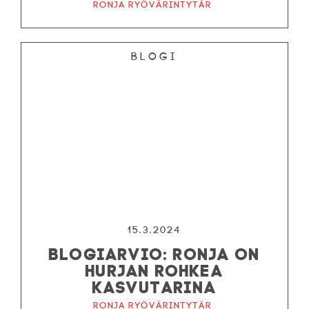
Ronja ryövärintytär
Blogi
15.3.2024
BLOGIARVIO: RONJA ON
HURJAN ROHKEA
KASVUTARINA
Ronja ryövärintytär