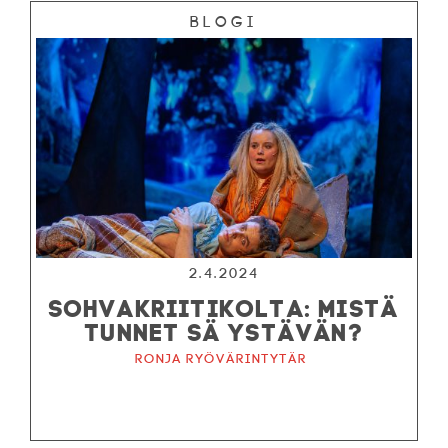
Blogi
2.4.2024
SOHVAKRIITIKOLTA: MISTÄ
TUNNET SÄ YSTÄVÄN?
Ronja ryövärintytär