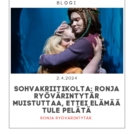
Blogi
2.4.2024
SOHVAKRIITIKOLTA: RONJA
RYÖVÄRINTYTÄR
MUISTUTTAA, ETTEI ELÄMÄÄ
TULE PELÄTÄ
Ronja ryövärintytär