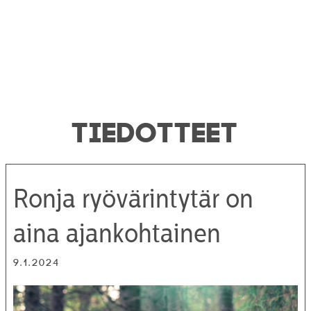
TIEDOTTEET
Ronja ryövärintytär on
aina ajankohtainen
9.1.2024