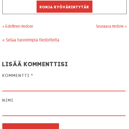
Ronja ryövärintytär
« Edellinen tiedote
Seuraava tiedote »
« Selaa tuoreimpia tiedotteita
Lisää kommenttisi
Kommentti
*
Nimi