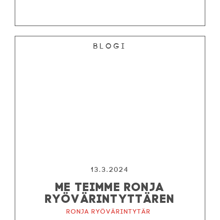
Blogi
13.3.2024
ME TEIMME RONJA
RYÖVÄRINTYTTÄREN
Ronja ryövärintytär