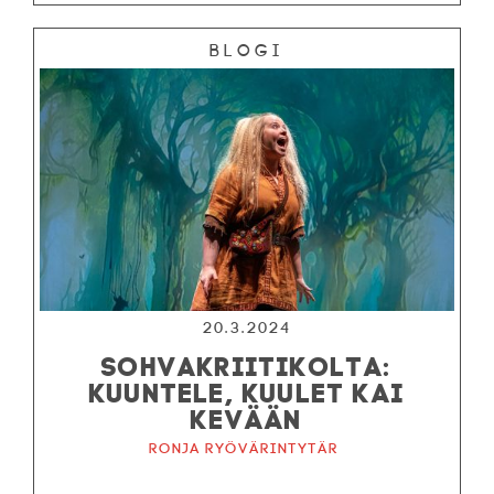
Blogi
20.3.2024
SOHVAKRIITIKOLTA:
KUUNTELE, KUULET KAI
KEVÄÄN
Ronja ryövärintytär