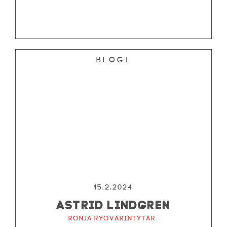
Blogi
15.2.2024
ASTRID LINDGREN
Ronja ryövärintytär