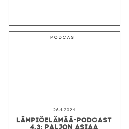
Podcast
26.1.2024
LÄMPIÖELÄMÄÄ-PODCAST
4.3: PALJON ASIAA