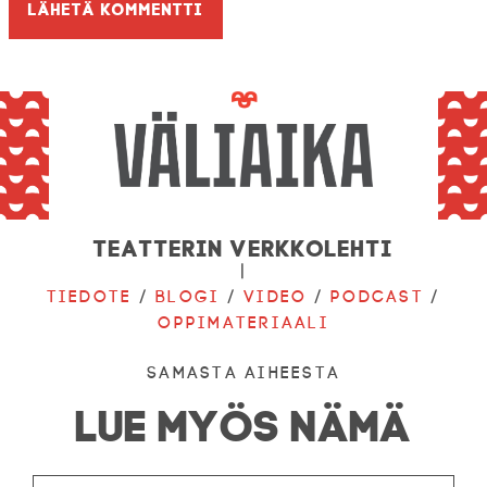
Teatterin verkkolehti
|
Tiedote
/
Blogi
/
Video
/
Podcast
/
Oppimateriaali
Samasta aiheesta
LUE MYÖS NÄMÄ