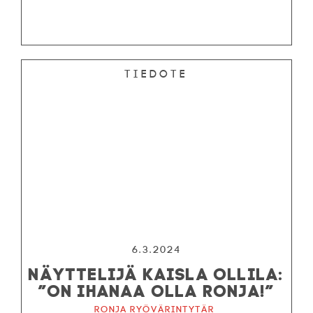
Tiedote
6.3.2024
NÄYTTELIJÄ KAISLA OLLILA:
”ON IHANAA OLLA RONJA!”
Ronja ryövärintytär