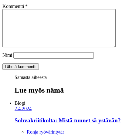
Kommentti
*
Nimi
Samasta aiheesta
Lue myös nämä
Blogi
2.4.2024
Sohvakriitikolta: Mistä tunnet sä ystävän?
Ronja ryövärintytär