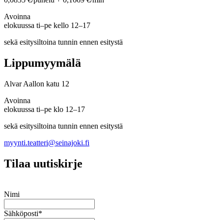
Avoinna
elokuussa ti–pe kello 12–17
sekä esitysiltoina tunnin ennen esitystä
Lippumyymälä
Alvar Aallon katu 12
Avoinna
elokuussa ti–pe klo 12–17
sekä esitysiltoina tunnin ennen esitystä
myynti.teatteri@seinajoki.fi
Tilaa uutiskirje
Nimi
Sähköposti
*