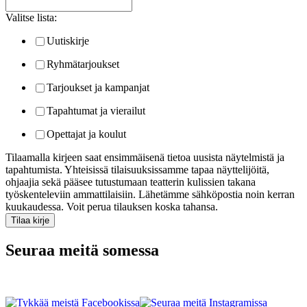
Valitse lista:
Uutiskirje
Ryhmätarjoukset
Tarjoukset ja kampanjat
Tapahtumat ja vierailut
Opettajat ja koulut
Tilaamalla kirjeen saat ensimmäisenä tietoa uusista näytelmistä ja
tapahtumista. Yhteisissä tilaisuuksissamme tapaa näyttelijöitä,
ohjaajia sekä pääsee tutustumaan teatterin kulissien takana
työskenteleviin ammattilaisiin. Lähetämme sähköpostia noin kerran
kuukaudessa. Voit perua tilauksen koska tahansa.
Seuraa meitä somessa