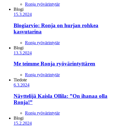
Ronja ryövärintytär
Blogi
15.3.2024
Blogiarvio: Ronja on hurjan rohkea
kasvutarina
Ronja ryövärintytär
Blogi
13.3.2024
Me teimme Ronja ryövärintyttären
Ronja ryövärintytär
Tiedote
6.3.2024
Näyttelijä Kaisla Ollila: ”On ihanaa olla
Ronja!”
Ronja ryövärintytär
Blogi
15.2.2024