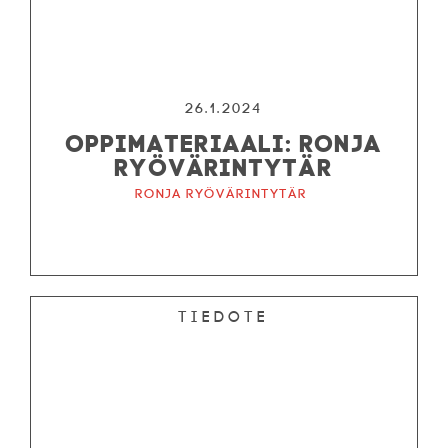
26.1.2024
OPPIMATERIAALI: RONJA
RYÖVÄRINTYTÄR
Ronja ryövärintytär
Tiedote