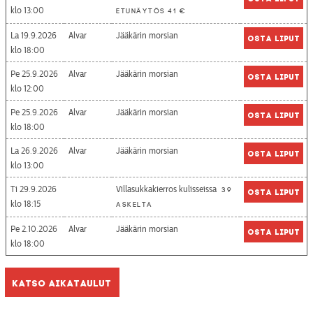
13:00
etunäytös 41 €
La 19.9.2026
Alvar
Jääkärin morsian
Osta liput
18:00
Pe 25.9.2026
Alvar
Jääkärin morsian
Osta liput
12:00
Pe 25.9.2026
Alvar
Jääkärin morsian
Osta liput
18:00
La 26.9.2026
Alvar
Jääkärin morsian
Osta liput
13:00
Ti 29.9.2026
Villasukkakierros kulisseissa
39
Osta liput
18:15
askelta
Pe 2.10.2026
Alvar
Jääkärin morsian
Osta liput
18:00
Katso aikataulut