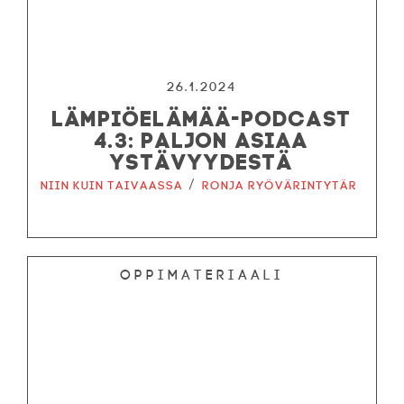
26.1.2024
LÄMPIÖELÄMÄÄ-PODCAST
4.3: PALJON ASIAA
YSTÄVYYDESTÄ
/
Niin kuin taivaassa
Ronja ryövärintytär
Oppimateriaali