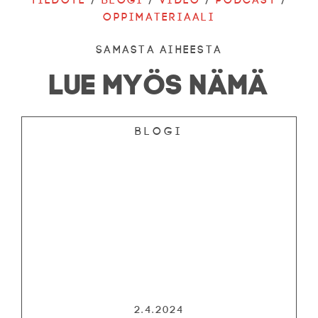
Tiedote
/
Blogi
/
Video
/
Podcast
/
Oppimateriaali
Samasta aiheesta
LUE MYÖS NÄMÄ
Blogi
2.4.2024