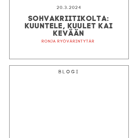
20.3.2024
SOHVAKRIITIKOLTA:
KUUNTELE, KUULET KAI
KEVÄÄN
Ronja ryövärintytär
Blogi