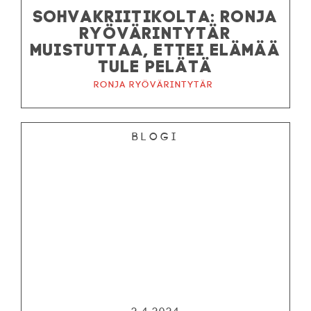
SOHVAKRIITIKOLTA: RONJA
RYÖVÄRINTYTÄR
MUISTUTTAA, ETTEI ELÄMÄÄ
TULE PELÄTÄ
Ronja ryövärintytär
Blogi