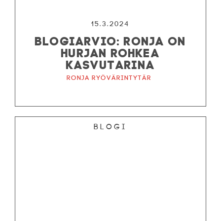
15.3.2024
BLOGIARVIO: RONJA ON
HURJAN ROHKEA
KASVUTARINA
Ronja ryövärintytär
Blogi