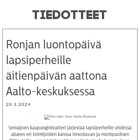
TIEDOTTEET
Ronjan luontopäivä
lapsiperheille
äitienpäivän aattona
Aalto-keskuksessa
20.3.2024
Seinäjoen kaupunginteatteri järjestää lapsiperheille yhdessä
alueen eri toimijoiden kanssa innostavan ja monipuolisen