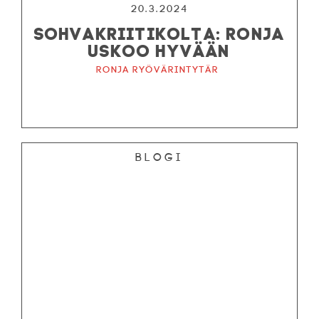
20.3.2024
SOHVAKRIITIKOLTA: RONJA
USKOO HYVÄÄN
Ronja ryövärintytär
Blogi