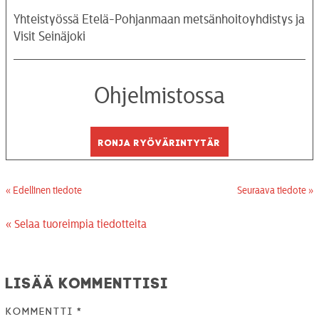
Yhteistyössä Etelä-Pohjanmaan metsänhoitoyhdistys ja
Visit Seinäjoki
Ohjelmistossa
Ronja ryövärintytär
« Edellinen tiedote
Seuraava tiedote »
« Selaa tuoreimpia tiedotteita
Lisää kommenttisi
Kommentti
*