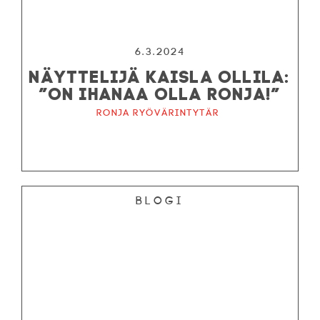
6.3.2024
NÄYTTELIJÄ KAISLA OLLILA:
”ON IHANAA OLLA RONJA!”
Ronja ryövärintytär
Blogi