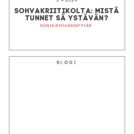
2.4.2024
SOHVAKRIITIKOLTA: MISTÄ
TUNNET SÄ YSTÄVÄN?
Ronja ryövärintytär
Blogi