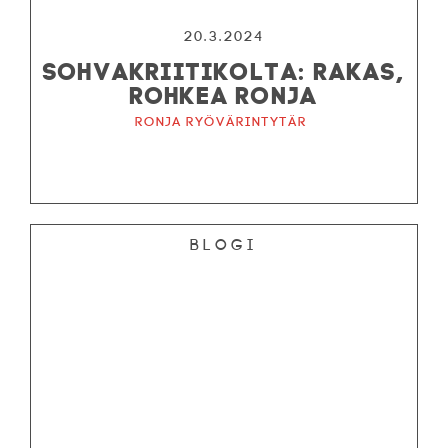
20.3.2024
SOHVAKRIITIKOLTA: RAKAS,
ROHKEA RONJA
Ronja ryövärintytär
Blogi