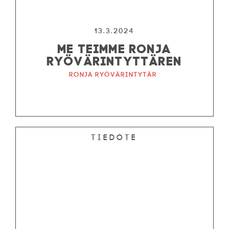
13.3.2024
ME TEIMME RONJA
RYÖVÄRINTYTTÄREN
Ronja ryövärintytär
Tiedote