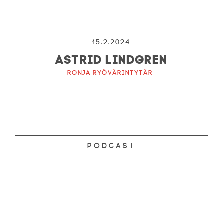
15.2.2024
ASTRID LINDGREN
Ronja ryövärintytär
Podcast