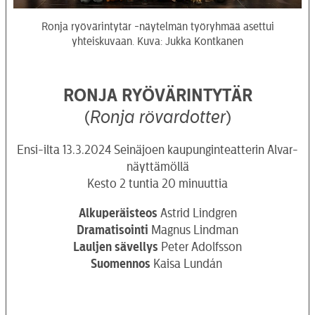
Ronja ryövärintytär -näytelmän työryhmää asettui
yhteiskuvaan. Kuva: Jukka Kontkanen
RONJA RYÖVÄRINTYTÄR
(
Ronja rövardotter
)
Ensi-ilta 13.3.2024 Seinäjoen kaupunginteatterin Alvar-
näyttämöllä
Kesto 2 tuntia 20 minuuttia
Alkuperäisteos
Astrid Lindgren
Dramatisointi
Magnus Lindman
Lauljen sävellys
Peter Adolfsson
Suomennos
Kaisa Lundán