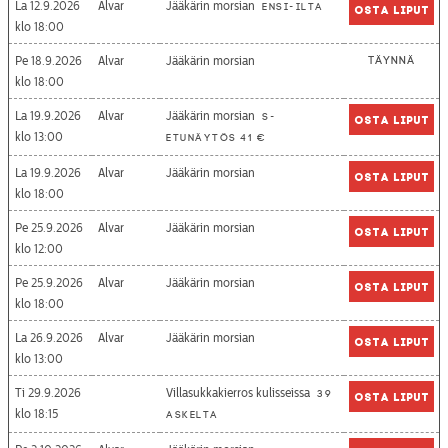
La 12.9.2026
Alvar
Jääkärin morsian
Ensi-ilta
Osta liput
18:00
Pe 18.9.2026
Alvar
Jääkärin morsian
Täynnä
18:00
La 19.9.2026
Alvar
Jääkärin morsian
S-
Osta liput
13:00
etunäytös 41 €
La 19.9.2026
Alvar
Jääkärin morsian
Osta liput
18:00
Pe 25.9.2026
Alvar
Jääkärin morsian
Osta liput
12:00
Pe 25.9.2026
Alvar
Jääkärin morsian
Osta liput
18:00
La 26.9.2026
Alvar
Jääkärin morsian
Osta liput
13:00
Ti 29.9.2026
Villasukkakierros kulisseissa
39
Osta liput
18:15
askelta