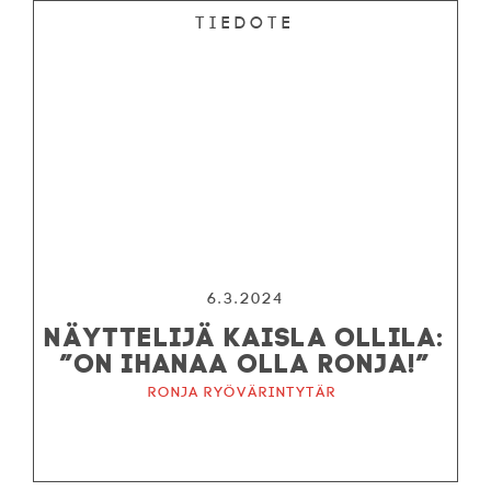
Tiedote
6.3.2024
NÄYTTELIJÄ KAISLA OLLILA:
”ON IHANAA OLLA RONJA!”
Ronja ryövärintytär