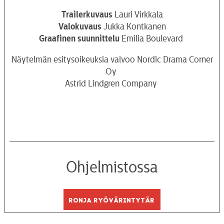
Trailerkuvaus
Lauri Virkkala
Valokuvaus
Jukka Kontkanen
Graafinen
suunnittelu
Emilia Boulevard
Näytelmän esitysoikeuksia valvoo Nordic Drama Corner
Oy
Astrid Lindgren Company
Ohjelmistossa
Ronja ryövärintytär