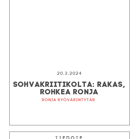
20.3.2024
SOHVAKRIITIKOLTA: RAKAS,
ROHKEA RONJA
Ronja ryövärintytär
Tiedote