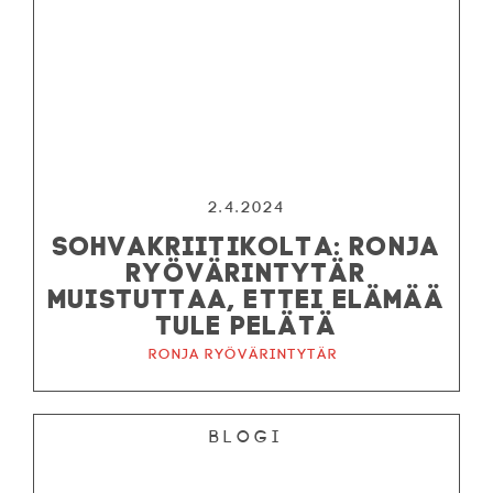
2.4.2024
SOHVAKRIITIKOLTA: RONJA
RYÖVÄRINTYTÄR
MUISTUTTAA, ETTEI ELÄMÄÄ
TULE PELÄTÄ
Ronja ryövärintytär
Blogi