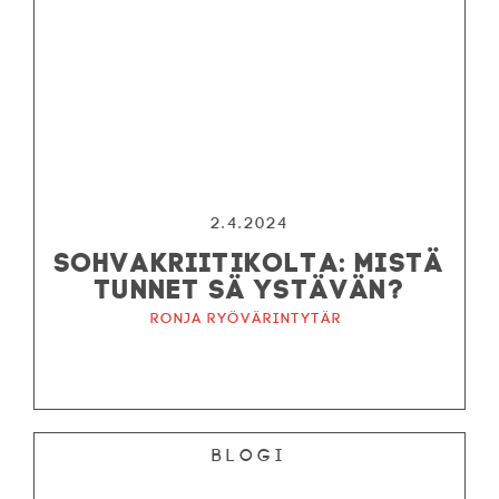
2.4.2024
SOHVAKRIITIKOLTA: MISTÄ
TUNNET SÄ YSTÄVÄN?
Ronja ryövärintytär
Blogi