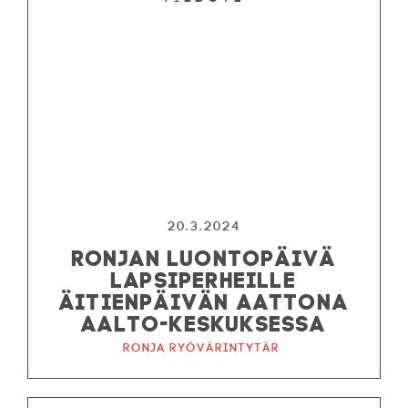
20.3.2024
RONJAN LUONTOPÄIVÄ
LAPSIPERHEILLE
ÄITIENPÄIVÄN AATTONA
AALTO-KESKUKSESSA
Ronja ryövärintytär