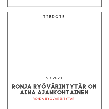
Tiedote
9.1.2024
RONJA RYÖVÄRINTYTÄR ON
AINA AJANKOHTAINEN
Ronja ryövärintytär