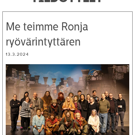
Me teimme Ronja
ryövärintyttären
13.3.2024