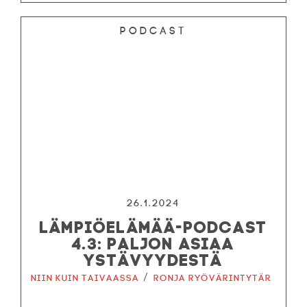
Podcast
26.1.2024
LÄMPIÖELÄMÄÄ-PODCAST
4.3: PALJON ASIAA
YSTÄVYYDESTÄ
/
Niin kuin taivaassa
Ronja ryövärintytär