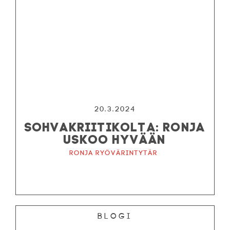
20.3.2024
SOHVAKRIITIKOLTA: RONJA
USKOO HYVÄÄN
Ronja ryövärintytär
Blogi