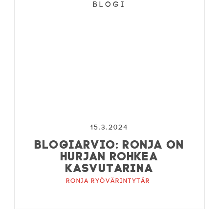
Blogi
15.3.2024
BLOGIARVIO: RONJA ON
HURJAN ROHKEA
KASVUTARINA
Ronja ryövärintytär