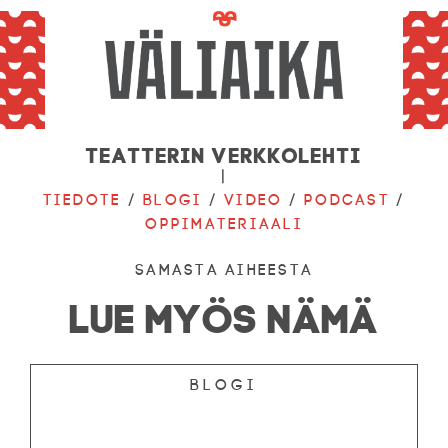
Teatterin verkkolehti
|
Tiedote
/
Blogi
/
Video
/
Podcast
/
Oppimateriaali
Samasta aiheesta
LUE MYÖS NÄMÄ
Blogi