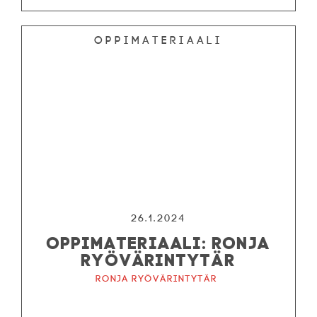
Oppimateriaali
26.1.2024
OPPIMATERIAALI: RONJA
RYÖVÄRINTYTÄR
Ronja ryövärintytär