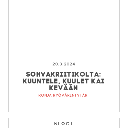
20.3.2024
SOHVAKRIITIKOLTA:
KUUNTELE, KUULET KAI
KEVÄÄN
Ronja ryövärintytär
Blogi