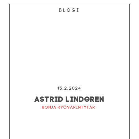
Blogi
15.2.2024
ASTRID LINDGREN
Ronja ryövärintytär