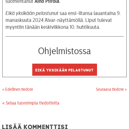
suomentanut
Aino Piirola
.
Eikä yksikään pelastunut
saa ensi-iltansa lauantaina 9.
marraskuuta 2024 Alvar-näyttämöllä. Liput tulevat
myyntiin tänään keskiviikkona 10. huhtikuuta.
Ohjelmistossa
Eikä yksikään pelastunut
« Edellinen tiedote
Seuraava tiedote »
« Selaa tuoreimpia tiedotteita
Lisää kommenttisi