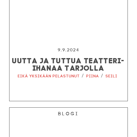
9.9.2024
UUTTA JA TUTTUA TEATTERI-
IHANAA TARJOLLA
/
/
Eikä yksikään pelastunut
Piina
Seili
Blogi