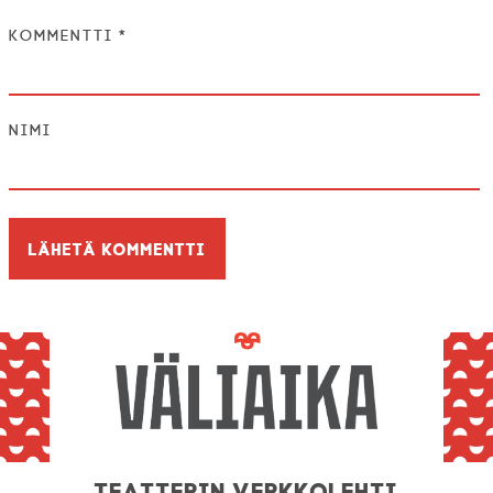
Kommentti
*
Nimi
Teatterin verkkolehti