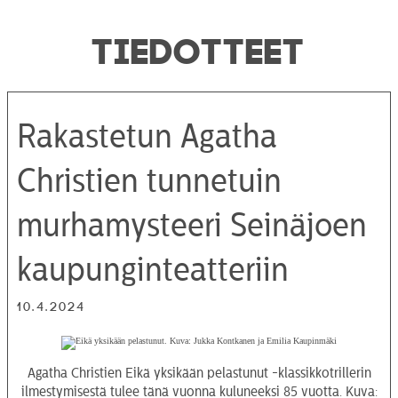
TIEDOTTEET
Rakastetun Agatha
Christien tunnetuin
murhamysteeri Seinäjoen
kaupunginteatteriin
10.4.2024
Agatha Christien Eikä yksikään pelastunut -klassikkotrillerin
ilmestymisestä tulee tänä vuonna kuluneeksi 85 vuotta. Kuva: