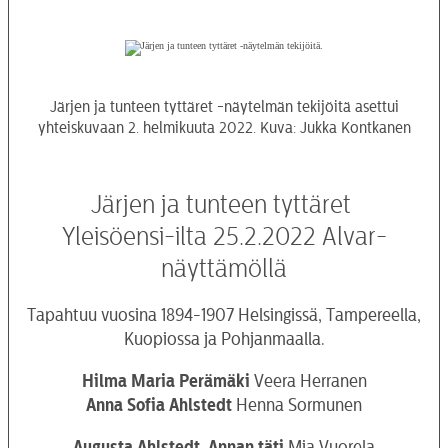
Järjen ja tunteen tyttäret -näytelmän tekijöitä asettui
yhteiskuvaan 2. helmikuuta 2022. Kuva: Jukka Kontkanen
Järjen ja tunteen tyttäret
Yleisöensi-ilta 25.2.2022 Alvar-
näyttämöllä
Tapahtuu vuosina 1894-1907 Helsingissä, Tampereella,
Kuopiossa ja Pohjanmaalla.
Hilma Maria Perämäki
Veera Herranen
Anna Sofia Ahlstedt
Henna Sormunen
Augusta Ahlstedt, Annan täti
Mia Vuorela