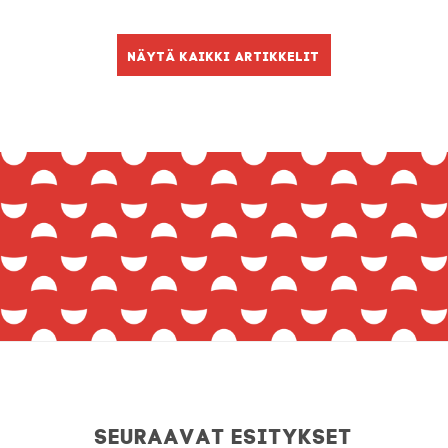
Näytä kaikki artikkelit
Seuraavat esitykset