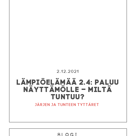
2.12.2021
LÄMPIÖELÄMÄÄ 2.4: PALUU
NÄYTTÄMÖLLE – MILTÄ
TUNTUU?
Järjen ja tunteen tyttäret
Blogi