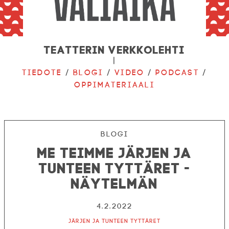
Teatterin verkkolehti
|
Tiedote
/
Blogi
/
Video
/
Podcast
/
Oppimateriaali
Blogi
Me teimme Järjen ja
tunteen tyttäret -
näytelmän
4.2.2022
Järjen ja tunteen tyttäret