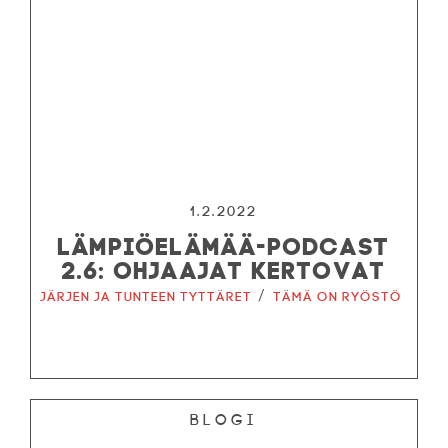
1.2.2022
LÄMPIÖELÄMÄÄ-PODCAST
2.6: OHJAAJAT KERTOVAT
/
Järjen ja tunteen tyttäret
Tämä on ryöstö
Blogi