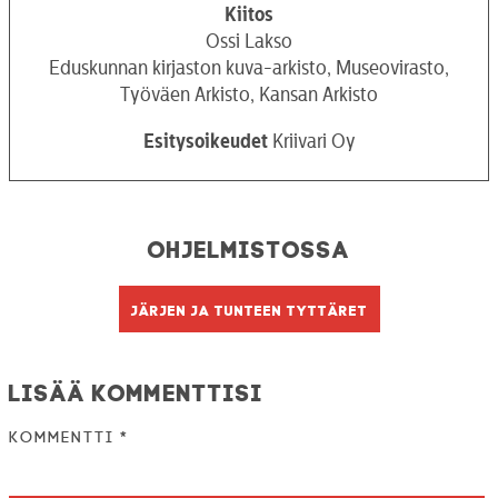
Kiitos
Ossi Lakso
Eduskunnan kirjaston kuva-arkisto, Museovirasto,
Työväen Arkisto, Kansan Arkisto
Esitysoikeudet
Kriivari Oy
Ohjelmistossa
Järjen ja tunteen tyttäret
Lisää kommenttisi
Kommentti
*