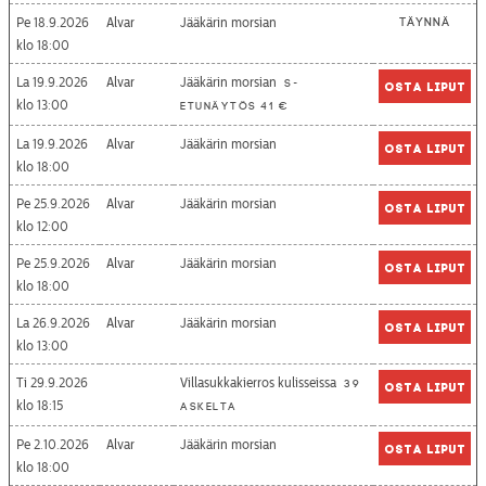
Pe 18.9.2026
Alvar
Jääkärin morsian
Täynnä
18:00
La 19.9.2026
Alvar
Jääkärin morsian
S-
Osta liput
13:00
etunäytös 41 €
La 19.9.2026
Alvar
Jääkärin morsian
Osta liput
18:00
Pe 25.9.2026
Alvar
Jääkärin morsian
Osta liput
12:00
Pe 25.9.2026
Alvar
Jääkärin morsian
Osta liput
18:00
La 26.9.2026
Alvar
Jääkärin morsian
Osta liput
13:00
Ti 29.9.2026
Villasukkakierros kulisseissa
39
Osta liput
18:15
askelta
Pe 2.10.2026
Alvar
Jääkärin morsian
Osta liput
18:00