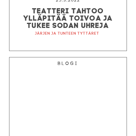
25.3.2022
TEATTERI TAHTOO
YLLÄPITÄÄ TOIVOA JA
TUKEE SODAN UHREJA
Järjen ja tunteen tyttäret
Blogi