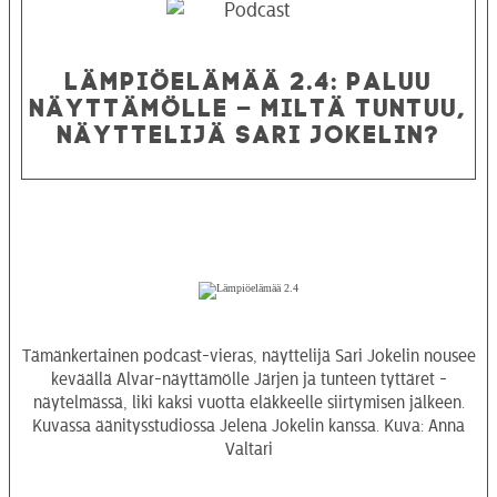
LÄMPIÖELÄMÄÄ 2.4: PALUU
NÄYTTÄMÖLLE – MILTÄ TUNTUU,
NÄYTTELIJÄ SARI JOKELIN?
Tämänkertainen podcast-vieras, näyttelijä Sari Jokelin nousee
keväällä Alvar-näyttämölle Järjen ja tunteen tyttäret -
näytelmässä, liki kaksi vuotta eläkkeelle siirtymisen jälkeen.
Kuvassa äänitysstudiossa Jelena Jokelin kanssa. Kuva: Anna
Valtari