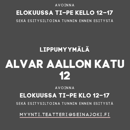
Avoinna
elokuussa ti–pe kello 12–17
sekä esitysiltoina tunnin ennen esitystä
Lippumyymälä
ALVAR AALLON KATU
12
Avoinna
elokuussa ti–pe klo 12–17
sekä esitysiltoina tunnin ennen esitystä
myynti.teatteri@seinajoki.fi