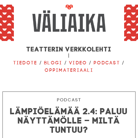
Teatterin verkkolehti
|
Tiedote
/
Blogi
/
Video
/
Podcast
/
Oppimateriaali
Podcast
Lämpiöelämää 2.4: Paluu
näyttämölle – miltä
tuntuu?