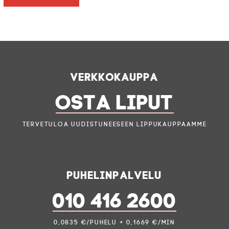
Verkkokauppa
OSTA LIPUT
Tervetuloa uudistuneeseen lippukauppaamme
Puhelinpalvelu
010 416 2600
0,0835 €/puhelu + 0,1669 €/min