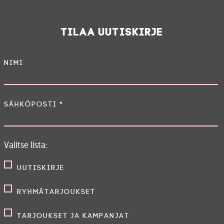
Tilaa uutiskirje
Nimi
Sähköposti
*
Valitse lista:
Uutiskirje
Ryhmätarjoukset
Tarjoukset ja kampanjat