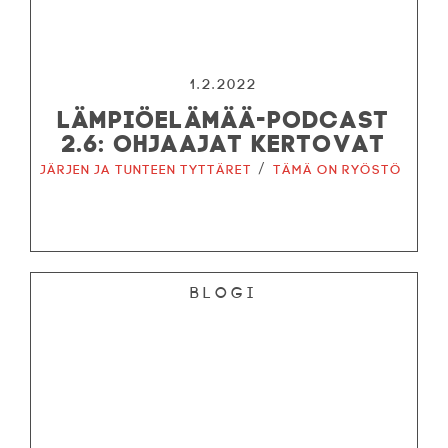
1.2.2022
LÄMPIÖELÄMÄÄ-PODCAST
2.6: OHJAAJAT KERTOVAT
/
Järjen ja tunteen tyttäret
Tämä on ryöstö
Blogi