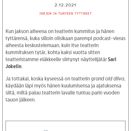
2.12.2021
Järjen ja tunteen tyttäret
Kun jakson aiheena on teatterin kummitus ja hänen
tyttärensä, kuka silloin olisikaan parempi podcast-vieras
aiheesta keskustelemaan, kuin itse teatterin
kummituksen tytär, kohta kaksi vuotta sitten
teatteristamme eläkkeelle siirtynyt näyttelijätär
Sari
Jokelin
.
Ja tottakai, koska kyseessä on teatterin
grand old diiva
,
käydään läpi myös hänen kuulumisensa ja ajatuksensa
siitä, miltä paluu teatterin lavalle tuntuu parin vuoden
tauon jälkeen.