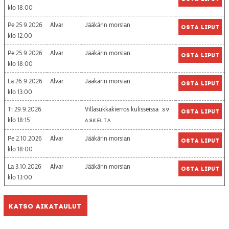
18:00
Pe 25.9.2026
Alvar
Jääkärin morsian
Osta liput
12:00
Pe 25.9.2026
Alvar
Jääkärin morsian
Osta liput
18:00
La 26.9.2026
Alvar
Jääkärin morsian
Osta liput
13:00
Ti 29.9.2026
Villasukkakierros kulisseissa
39
Osta liput
18:15
askelta
Pe 2.10.2026
Alvar
Jääkärin morsian
Osta liput
18:00
La 3.10.2026
Alvar
Jääkärin morsian
Osta liput
13:00
Katso aikataulut