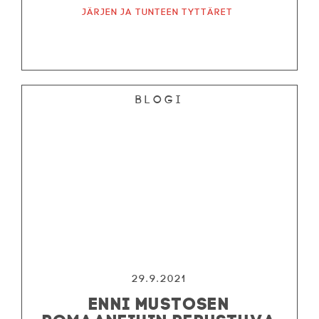
Järjen ja tunteen tyttäret
Blogi
29.9.2021
ENNI MUSTOSEN
ROMAANEIHIN PERUSTUVA