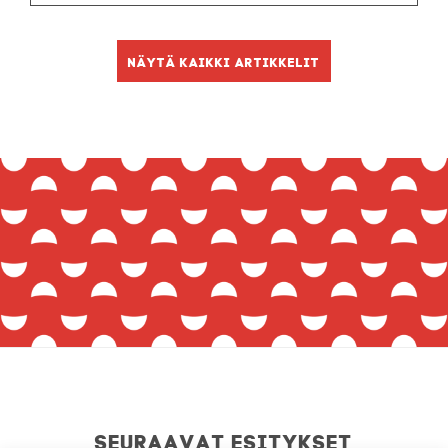
Näytä kaikki artikkelit
Seuraavat esitykset