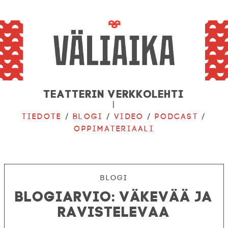
Teatterin verkkolehti
|
Tiedote
/
Blogi
/
Video
/
Podcast
/
Oppimateriaali
Blogi
Blogiarvio: Väkevää ja
ravistelevaa