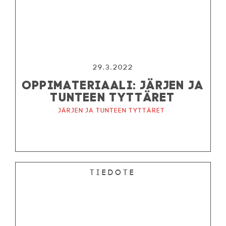
29.3.2022
OPPIMATERIAALI: JÄRJEN JA
TUNTEEN TYTTÄRET
Järjen ja tunteen tyttäret
Tiedote