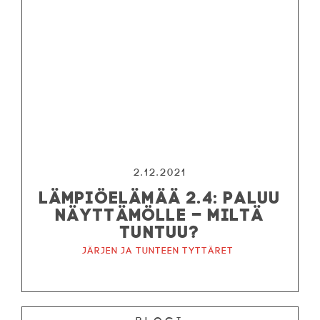
2.12.2021
LÄMPIÖELÄMÄÄ 2.4: PALUU
NÄYTTÄMÖLLE – MILTÄ
TUNTUU?
Järjen ja tunteen tyttäret