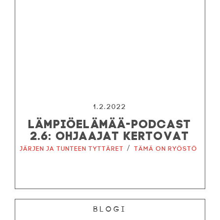
1.2.2022
LÄMPIÖELÄMÄÄ-PODCAST
2.6: OHJAAJAT KERTOVAT
/
Järjen ja tunteen tyttäret
Tämä on ryöstö
Blogi