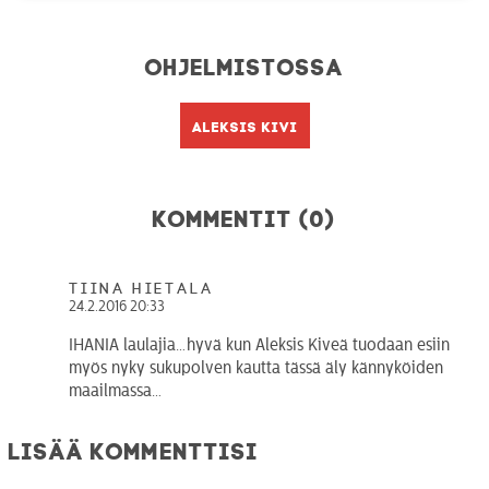
Ohjelmistossa
Aleksis Kivi
Kommentit (0)
Tiina Hietala
24.2.2016 20:33
IHANIA laulajia…hyvä kun Aleksis Kiveä tuodaan esiin
myös nyky sukupolven kautta tässä äly kännyköiden
maailmassa…
Lisää kommenttisi