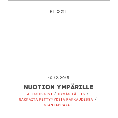
Blogi
10.12.2015
NUOTION YMPÄRILLE
/
/
Aleksis Kivi
Hyväs tällis
/
Rakkaita pettymyksiä rakkaudessa
Siantappajat