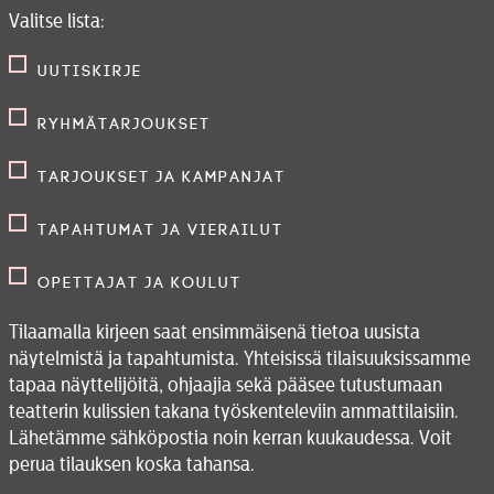
Valitse lista:
Uutiskirje
Ryhmätarjoukset
Tarjoukset ja kampanjat
Tapahtumat ja vierailut
Opettajat ja koulut
Tilaamalla kirjeen saat ensimmäisenä tietoa uusista
näytelmistä ja tapahtumista. Yhteisissä tilaisuuksissamme
tapaa näyttelijöitä, ohjaajia sekä pääsee tutustumaan
teatterin kulissien takana työskenteleviin ammattilaisiin.
Lähetämme sähköpostia noin kerran kuukaudessa. Voit
perua tilauksen koska tahansa.