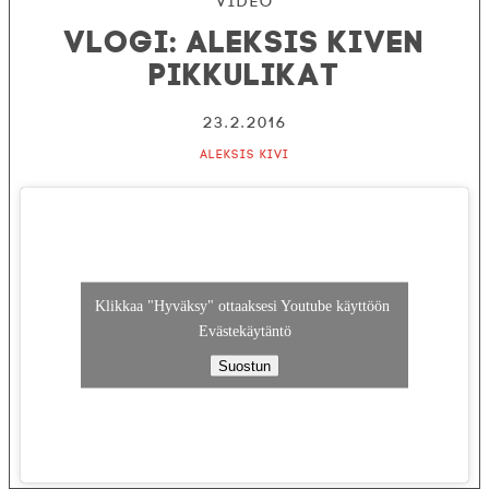
Video
VLOGI: Aleksis Kiven
Pikkulikat
23.2.2016
Aleksis Kivi
Klikkaa "Hyväksy" ottaaksesi Youtube käyttöön
Evästekäytäntö
Suostun