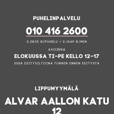
Puhelinpalvelu
010 416 2600
0,0835 €/puhelu + 0,1669 €/min
Avoinna
elokuussa ti–pe kello 12–17
sekä esitysiltoina tunnin ennen esitystä
Lippumyymälä
ALVAR AALLON KATU
12