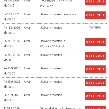
Pe 4.9.2026
Alvar
Teosesittely
Jääkärin
Osta liput
18:15
morsian
La 12.9.2026
Alvar
Jääkärin morsian
Ensi-ilta
Osta liput
18:00
Pe 18.9.2026
Alvar
Jääkärin morsian
Täynnä
18:00
La 19.9.2026
Alvar
Jääkärin morsian
S-
Osta liput
13:00
etunäytös 41 €
La 19.9.2026
Alvar
Jääkärin morsian
Osta liput
18:00
Pe 25.9.2026
Alvar
Jääkärin morsian
Osta liput
12:00
Pe 25.9.2026
Alvar
Jääkärin morsian
Osta liput
18:00
La 26.9.2026
Alvar
Jääkärin morsian
Osta liput
13:00
Ti 29.9.2026
Villasukkakierros kulisseissa
39