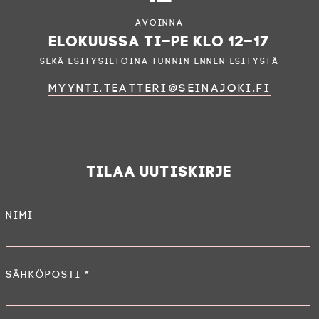
Avoinna
elokuussa ti–pe klo 12–17
sekä esitysiltoina tunnin ennen esitystä
myynti.teatteri@seinajoki.fi
Tilaa uutiskirje
Nimi
Sähköposti
*