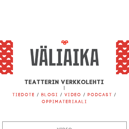
Teatterin verkkolehti
|
Tiedote
/
Blogi
/
Video
/
Podcast
/
Oppimateriaali