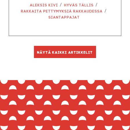
/
/
Aleksis Kivi
Hyväs tällis
/
Rakkaita pettymyksiä rakkaudessa
Siantappajat
Näytä kaikki artikkelit