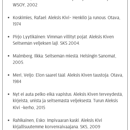
WSOY, 2002
Koskimies, Rafael: Aleksis Kivi- Henkilö ja runous. Otava,
1974
Pirjo Lyytikäinen: Vimman villityt pojat. Aleksis Kiven
Seitsemän veljeksen laji. SKS 2004.
Malmberg, Ilkka: Seitsemän miestä. Helsingin Sanomat,
2005.
Meri, Veijo: Elon saarel tääl. Aleksis Kiven taustoja. Otava,
1984
Nyt ei auta pelko eikä vapistus. Aleksis Kiven terveydestä,
kirjeistä, unista ja seitsemästä veljeksestä. Turun Aleksis
Kivi -kerho, 2015
Rahikainen, Esko: Impivaaran kaski. Aleksis Kivi
kirjallisuutemme korvenraivaajana. SKS, 2009