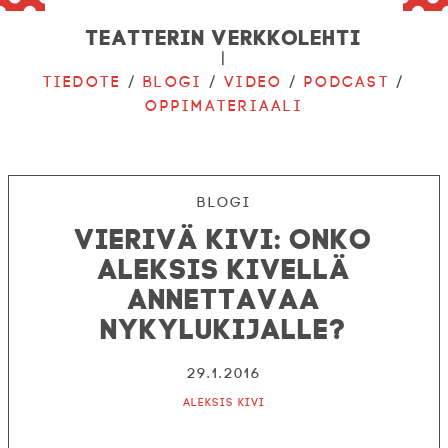
Teatterin verkkolehti
|
Tiedote
/
Blogi
/
Video
/
Podcast
/
Oppimateriaali
Blogi
Vierivä Kivi: onko
Aleksis Kivellä
annettavaa
nykylukijalle?
29.1.2016
Aleksis Kivi