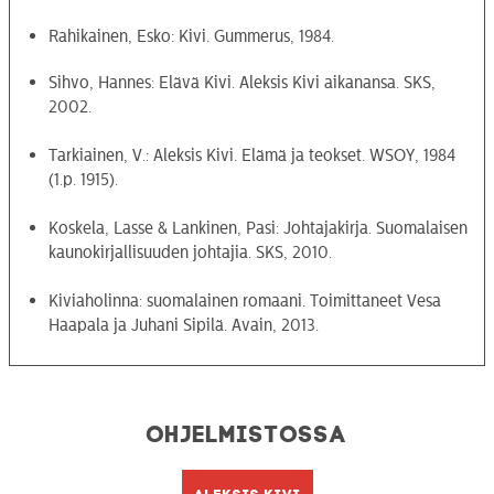
Rahikainen, Esko: Kivi. Gummerus, 1984.
Sihvo, Hannes: Elävä Kivi. Aleksis Kivi aikanansa. SKS,
2002.
Tarkiainen, V.: Aleksis Kivi. Elämä ja teokset. WSOY, 1984
(1.p. 1915).
Koskela, Lasse & Lankinen, Pasi: Johtajakirja. Suomalaisen
kaunokirjallisuuden johtajia. SKS, 2010.
Kiviaholinna: suomalainen romaani. Toimittaneet Vesa
Haapala ja Juhani Sipilä. Avain, 2013.
Ohjelmistossa
Aleksis Kivi