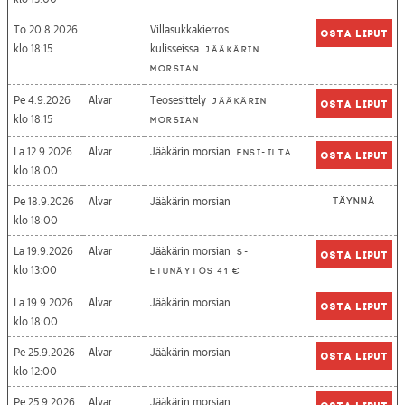
To 20.8.2026
Villasukkakierros
Osta liput
18:15
kulisseissa
Jääkärin
morsian
Pe 4.9.2026
Alvar
Teosesittely
Jääkärin
Osta liput
18:15
morsian
La 12.9.2026
Alvar
Jääkärin morsian
Ensi-ilta
Osta liput
18:00
Pe 18.9.2026
Alvar
Jääkärin morsian
Täynnä
18:00
La 19.9.2026
Alvar
Jääkärin morsian
S-
Osta liput
13:00
etunäytös 41 €
La 19.9.2026
Alvar
Jääkärin morsian
Osta liput
18:00
Pe 25.9.2026
Alvar
Jääkärin morsian
Osta liput
12:00
Pe 25.9.2026
Alvar
Jääkärin morsian
Osta liput