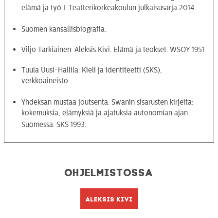
elämä ja työ I. Teatterikorkeakoulun julkaisusarja 2014.
Suomen kansallisbiografia.
Viljo Tarkiainen: Aleksis Kivi. Elämä ja teokset. WSOY 1951.
Tuula Uusi-Hallila: Kieli ja identiteetti (SKS),
verkkoaineisto.
Yhdeksän mustaa joutsenta. Swanin sisarusten kirjeitä:
kokemuksia, elämyksiä ja ajatuksia autonomian ajan
Suomessa. SKS 1993.
Ohjelmistossa
Aleksis Kivi