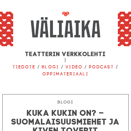
Teatterin verkkolehti
|
Tiedote
/
Blogi
/
Video
/
Podcast
/
Oppimateriaali
Blogi
Kuka kukin on? –
Suomalaisuusmiehet ja
Kiven toverit