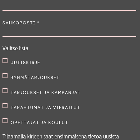
Sähköposti
*
Valitse lista:
Uutiskirje
Ryhmätarjoukset
Tarjoukset ja kampanjat
Tapahtumat ja vierailut
Opettajat ja koulut
Tilaamalla kirjeen saat ensimmäisenä tietoa uusista