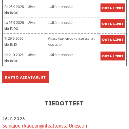
Pe 25.9.2026
Alvar
Jääkärin morsian
Osta liput
18:00
La 26.9.2026
Alvar
Jääkärin morsian
Osta liput
13:00
Ti 29.9.2026
Villasukkakierros kulisseissa
39
Osta liput
18:15
askelta
Pe 2.10.2026
Alvar
Jääkärin morsian
Osta liput
18:00
Katso aikataulut
Tiedotteet
26.7.2026
Seinäjoen kaupunginteatterista Unescon