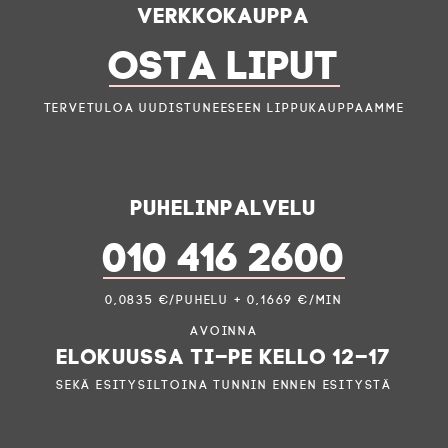
Verkkokauppa
OSTA LIPUT
Tervetuloa uudistuneeseen lippukauppaamme
Puhelinpalvelu
010 416 2600
0,0835 €/puhelu + 0,1669 €/min
Avoinna
elokuussa ti–pe kello 12–17
sekä esitysiltoina tunnin ennen esitystä