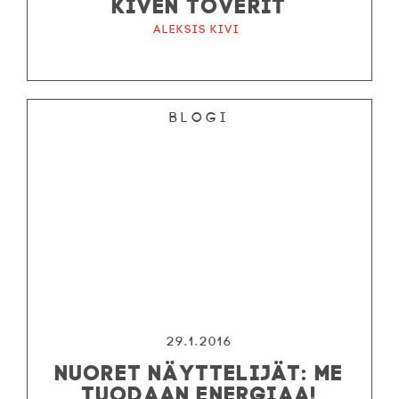
KIVEN TOVERIT
Aleksis Kivi
Blogi
29.1.2016
NUORET NÄYTTELIJÄT: ME
TUODAAN ENERGIAA!