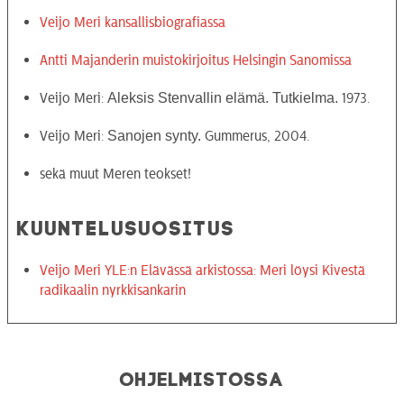
Veijo Meri kansallisbiografiassa
Antti Majanderin muistokirjoitus Helsingin Sanomissa
Aleksis Stenvallin elämä. Tutkielma.
Veijo Meri:
1973.
Sanojen synty.
Veijo Meri:
Gummerus, 2004.
sekä muut Meren teokset!
KUUNTELUSUOSITUS
Veijo Meri YLE:n Elävässä arkistossa: Meri löysi Kivestä
radikaalin nyrkkisankarin
Ohjelmistossa