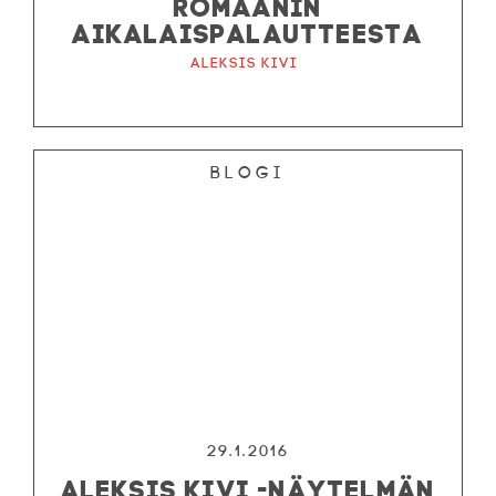
ROMAANIN
AIKALAISPALAUTTEESTA
Aleksis Kivi
Blogi
29.1.2016
ALEKSIS KIVI -NÄYTELMÄN