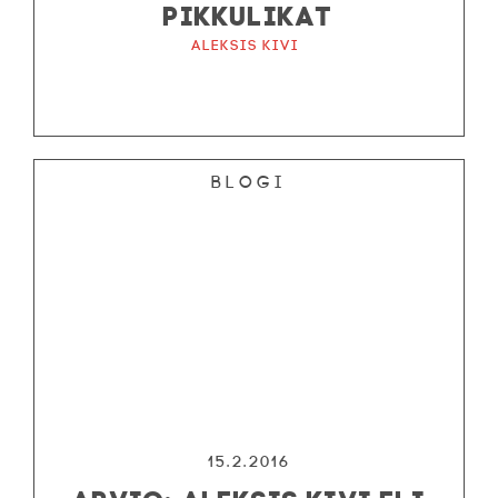
PIKKULIKAT
Aleksis Kivi
Blogi
15.2.2016
ARVIO: ALEKSIS KIVI ELI