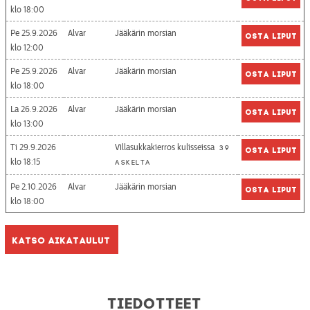
18:00
Pe 25.9.2026
Alvar
Jääkärin morsian
Osta liput
12:00
Pe 25.9.2026
Alvar
Jääkärin morsian
Osta liput
18:00
La 26.9.2026
Alvar
Jääkärin morsian
Osta liput
13:00
Ti 29.9.2026
Villasukkakierros kulisseissa
39
Osta liput
18:15
askelta
Pe 2.10.2026
Alvar
Jääkärin morsian
Osta liput
18:00
Katso aikataulut
Tiedotteet