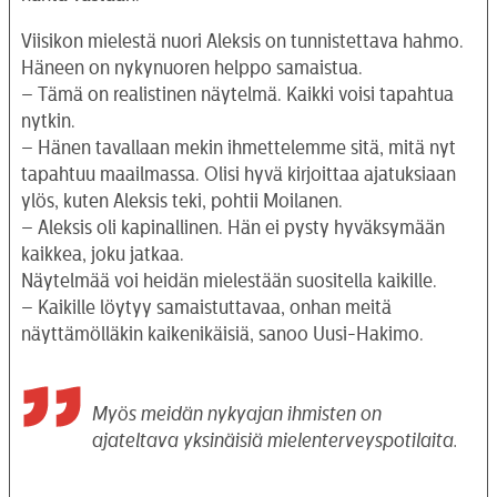
Viisikon mielestä nuori Aleksis on tunnistettava hahmo.
Häneen on nykynuoren helppo samaistua.
– Tämä on realistinen näytelmä. Kaikki voisi tapahtua
nytkin.
– Hänen tavallaan mekin ihmettelemme sitä, mitä nyt
tapahtuu maailmassa. Olisi hyvä kirjoittaa ajatuksiaan
ylös, kuten Aleksis teki, pohtii Moilanen.
– Aleksis oli kapinallinen. Hän ei pysty hyväksymään
kaikkea, joku jatkaa.
Näytelmää voi heidän mielestään suositella kaikille.
– Kaikille löytyy samaistuttavaa, onhan meitä
näyttämölläkin kaikenikäisiä, sanoo Uusi-Hakimo.
Myös meidän nykyajan ihmisten on
ajateltava yksinäisiä mielenterveyspotilaita.