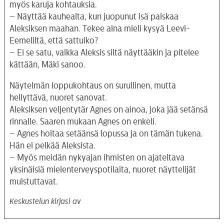
myös karuja kohtauksia.
– Näyttää kauhealta, kun juopunut isä paiskaa
Aleksiksen maahan. Tekee aina mieli kysyä Leevi-
Eemeliltä, että sattuiko?
– Ei se satu, vaikka Aleksis siltä näyttääkin ja pitelee
kättään, Mäki sanoo.
Näytelmän loppukohtaus on surullinen, mutta
hellyttävä, nuoret sanovat.
Aleksiksen veljentytär Agnes on ainoa, joka jää setänsä
rinnalle. Saaren mukaan Agnes on enkeli.
– Agnes hoitaa setäänsä lopussa ja on tämän tukena.
Hän ei pelkää Aleksista.
– Myös meidän nykyajan ihmisten on ajateltava
yksinäisiä mielenterveyspotilaita, nuoret näyttelijät
muistuttavat.
Keskustelun kirjasi av