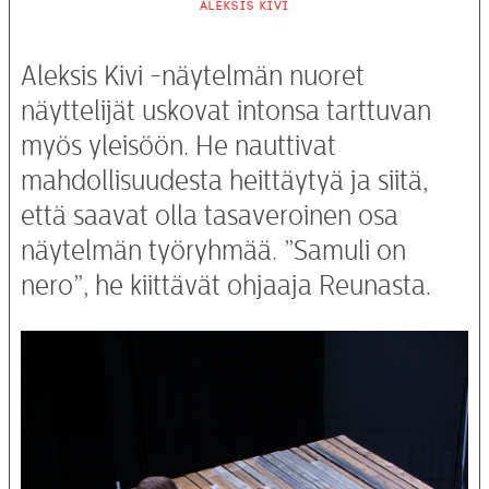
Aleksis Kivi
Aleksis Kivi -näytelmän nuoret
näyttelijät uskovat intonsa tarttuvan
myös yleisöön. He nauttivat
mahdollisuudesta heittäytyä ja siitä,
että saavat olla tasaveroinen osa
näytelmän työryhmää. ”Samuli on
nero”, he kiittävät ohjaaja Reunasta.