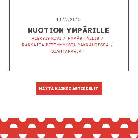
10.12.2015
NUOTION YMPÄRILLE
/
/
Aleksis Kivi
Hyväs tällis
/
Rakkaita pettymyksiä rakkaudessa
Siantappajat
Näytä kaikki artikkelit